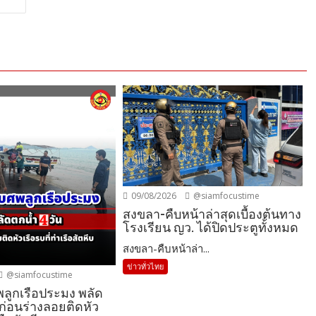
09/08/2026
@siamfocustime
สงขลา-คืบหน้าล่าสุดเบื้องต้นทาง
โรงเรียน ญว. ได้ปิดประตูทั้งหมด
สงขลา-คืบหน้าล่า...
ข่าวทั่วไทย
@siamfocustime
พลูกเรือประมง พลัด
 ก่อนร่างลอยติดหัว