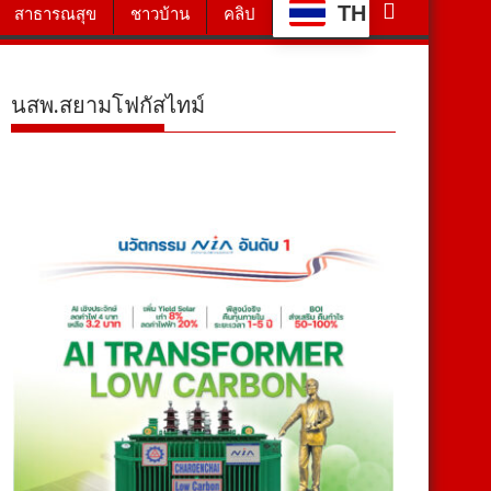
TH
สาธารณสุข
ชาวบ้าน
คลิป
นสพ.สยามโฟกัสไทม์