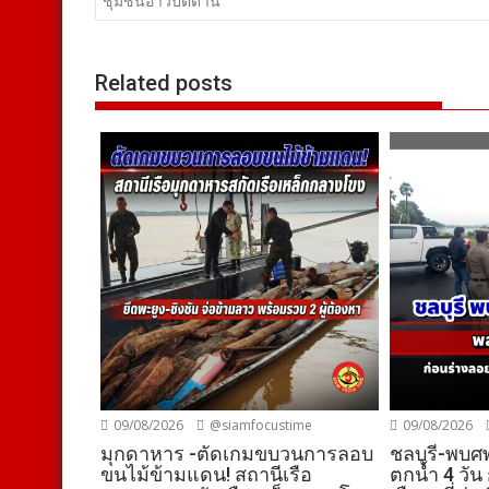
เรื่อง
ชุมชนอ่าวปัตตานี
Related posts
09/08/2026
@siamfocustime
09/08/2026
มุกดาหาร -ตัดเกมขบวนการลอบ
ชลบุรี-พบศ
ขนไม้ข้ามแดน! สถานีเรือ
ตกน้ำ 4 วัน