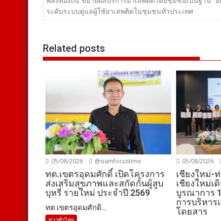
เรื่อง
พลังท้องถิ่น ขยายผลบริการยาเสพติดโดยชุมชนเป็นฐาน” ย
ระดับระบบดูแลผู้ใช้ยาเสพติดในชุมชนทั่วประเทศ
Related posts
05/08/2026
@siamfocustime
05/08/2026
ทต.เขตรอุดมศักดิ์ เปิดโครงการ
เชียงใหม่-
ส่งเสริมสุขภาพและสกัดกั้นผู้สูบ
เชียงใหม่เ
บุหรี่ รายใหม่ ประจำปี 2569
บูรณาการ 1
การบริหารเท
ทต.เขตรอุดมศักดิ...
โดยสาร
ข่าวทั่วไทย