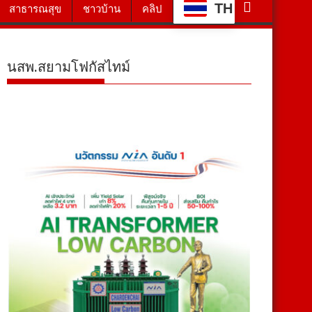
TH
สาธารณสุข
ชาวบ้าน
คลิป
นสพ.สยามโฟกัสไทม์