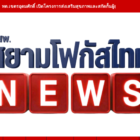
ทต.เขตรอุดมศักดิ์ เปิดโครงการส่งเสริมสุขภาพและสกัดกั้นผู้สูบบุหรี่ ราย