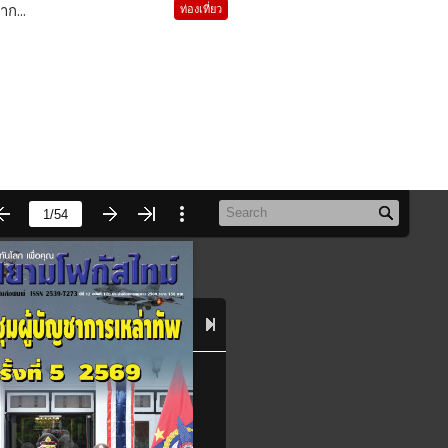
าก...
ท่องเที่ยว