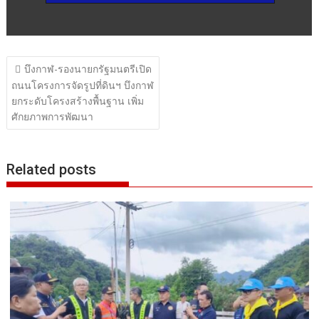
แนะแนว
บึงกาฬ-รองนายกรัฐมนตรีเปิด
เรื่อง
ถนนโครงการจัดรูปที่ดินฯ บึงกาฬ
ยกระดับโครงสร้างพื้นฐาน เพิ่ม
ศักยภาพการพัฒนา
Related posts