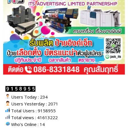
Users Today : 234
Users Yesterday : 2071
Total Users : 9158955
Total views : 41613222
Who's Online : 14