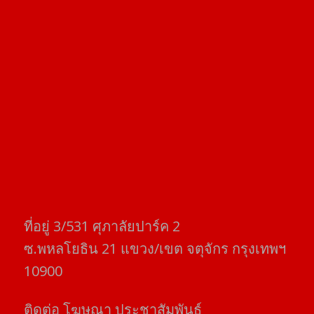
ที่อยู่​ 3/531​ ศุภาลัยปาร์ค​ 2
ซ.พหลโยธิน​ 21​ แขวง/เขต​ จตุจักร​ กรุงเทพฯ
10900
ติดต่อ​ โฆษณา​ ประชาสัมพันธ์