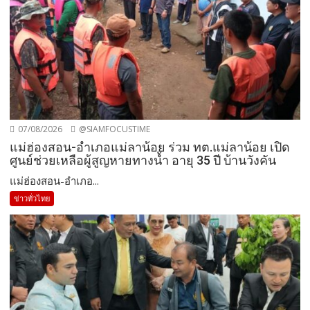
07/08/2026
@SIAMFOCUSTIME
แม่ฮ่องสอน-อำเภอแม่ลาน้อย ร่วม ทต.แม่ลาน้อย เปิด
ศูนย์ช่วยเหลือผู้สูญหายทางน้ำ อายุ 35 ปี บ้านวังคัน
แม่ฮ่องสอน-อำเภอ...
ข่าวทั่วไทย