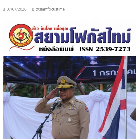
07/07/2026
@siamfocustime