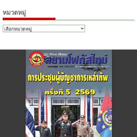
หมวดหมู่
หมวด
หมู่