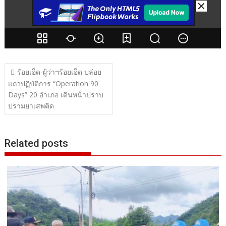
แนะแนว
ร้อยเอ็ด-ผู้ว่าฯร้อยเอ็ด ปล่อย
เรื่อง
แถวปฏิบัติการ “Operation 90
Days” 20 อำเภอ เดินหน้าปราบ
ปรามยาเสพติด
Related posts