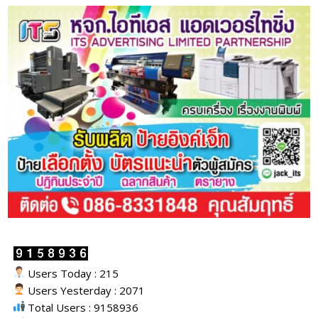
Users Today : 215
Users Yesterday : 2071
Total Users : 9158936