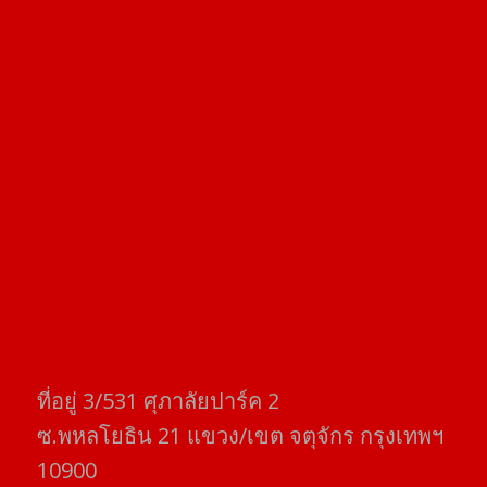
ที่อยู่​ 3/531​ ศุภาลัยปาร์ค​ 2
ซ.พหลโยธิน​ 21​ แขวง/เขต​ จตุจักร​ กรุงเทพฯ
10900