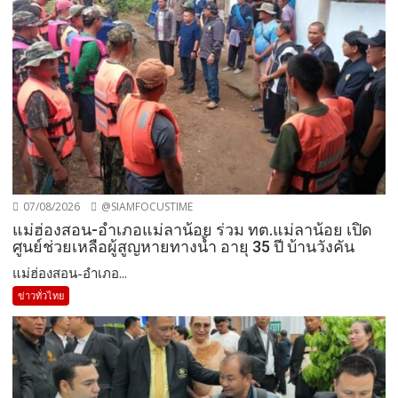
07/08/2026
@SIAMFOCUSTIME
แม่ฮ่องสอน-อำเภอแม่ลาน้อย ร่วม ทต.แม่ลาน้อย เปิด
ศูนย์ช่วยเหลือผู้สูญหายทางน้ำ อายุ 35 ปี บ้านวังคัน
แม่ฮ่องสอน-อำเภอ...
ข่าวทั่วไทย