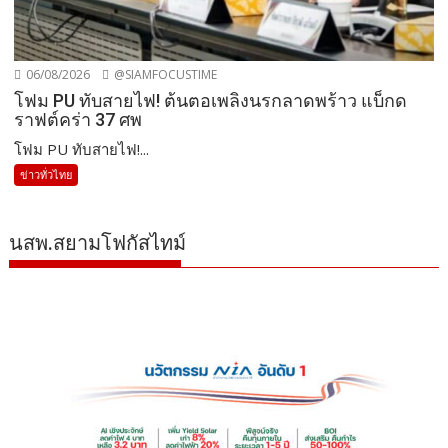
06/08/2026
@SIAMFOCUSTIME
โฟม PU ทับสายไฟ! ต้นตอเพลิงนรกลาดพร้าว แบ็กด
ราฟต์คร่า 37 ศพ
โฟม PU ทับสายไฟ!...
ข่าวทั่วไทย
นสพ.สยามโฟกัสไทม์