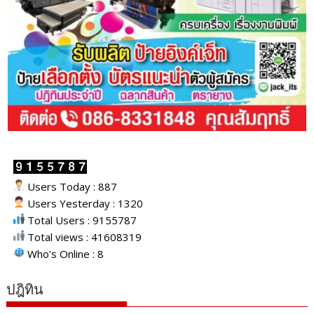
Users Today : 887
Users Yesterday : 1320
Total Users : 9155787
Total views : 41608319
Who's Online : 8
ปฎิทิน