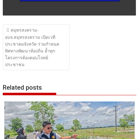
แนะแนว
สมุทรสงคราม-
เรื่อง
อบจ.สมุทรสงคราม เปิดเวที
ประชาคมจังหวัด ร่วมกำหนด
ทิศทางพัฒนาท้องถิ่น ย้ำทุก
โครงการต้องตอบโจทย์
ประชาชน
Related posts