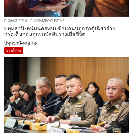
06/08/2026
@SIAMFOCUSTIME
ปทุมธานี-หนุ่มนครพนมข้ามถนนถูกรถตู้เฉี่ยวร่าง
กระเด็นก่อนถูกรถบัสทับร่างเสียชีวิต
ปทุมธานี-หนุ่มนค...
ข่าวทั่วไทย