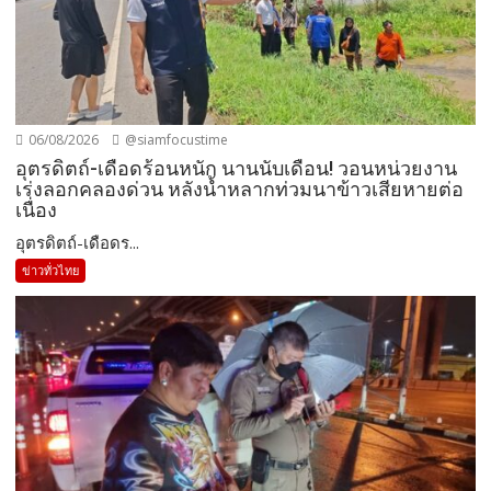
06/08/2026
@siamfocustime
อุตรดิตถ์-เดือดร้อนหนัก นานนับเดือน! วอนหน่วยงาน
เร่งลอกคลองด่วน หลังน้ำหลากท่วมนาข้าวเสียหายต่อ
เนื่อง
อุตรดิตถ์-เดือดร...
ข่าวทั่วไทย