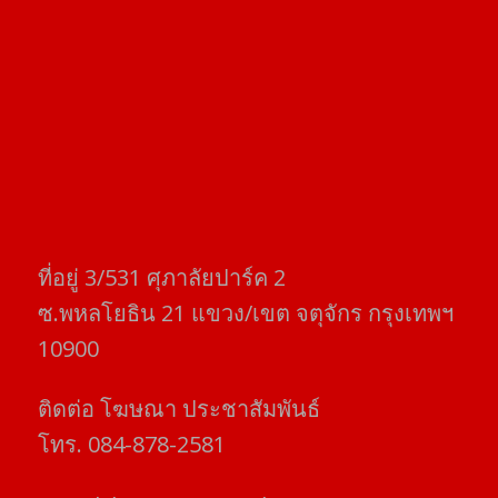
ที่อยู่​ 3/531​ ศุภาลัยปาร์ค​ 2
ซ.พหลโยธิน​ 21​ แขวง/เขต​ จตุจักร​ กรุงเทพฯ
10900
ติดต่อ​ โฆษณา​ ประชาสัมพันธ์
โทร​. 084-878-2581