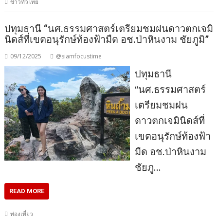
ข่าวทั่วไทย
ปทุมธานี “นศ.ธรรมศาสตร์เตรียมชมฝนดาวตกเจมิ
นิดส์ที่เขตอนุรักษ์ท้องฟ้ามืด อช.ป่าหินงาม ชัยภูมิ”
09/12/2025
@siamfocustime
ปทุมธานี
“นศ.ธรรมศาสตร์
เตรียมชมฝน
ดาวตกเจมินิดส์ที่
เขตอนุรักษ์ท้องฟ้า
มืด อช.ป่าหินงาม
ชัยภู…
READ MORE
ท่องเที่ยว