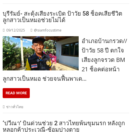
บุรีรัมย์- สะดุ้งเสียงระเบิด ป้าวัย 58 ช็อคเสียชีวิต
ลูกสาวเป็นหมอช่วยไม่ได้
09/12/2025
@siamfocustime
อำเภอบ้านกรวด//
ป้าวัย 58 ปี ตกใจ
เสียงลูกจรวด BM
21 ช็อคต่อหน้า
ลูกสาวเป็นหมอ ช่วยจนฟื้นพาเด…
READ MORE
ข่าวทั่วไทย
‘ปวีณา’ บินด่วนช่วย 2 สาวไทยพ้นขุมนรก หลังถูก
หลอกค้าประเวณี-ซ้อมปางตาย