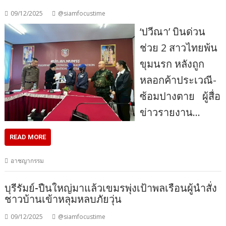
09/12/2025
@siamfocustime
‘ปวีณา’ บินด่วน
ช่วย 2 สาวไทยพ้น
ขุมนรก หลังถูก
หลอกค้าประเวณี-
ซ้อมปางตาย ผู้สื่อ
ข่าวรายงาน…
READ MORE
อาชญากรรม
บุรีรัมย์-ปืนใหญ่มาแล้วเขมรพุ่งเป้าพลเรือนผู้นำสั่ง
ชาวบ้านเข้าหลุมหลบภัยวุ่น
09/12/2025
@siamfocustime