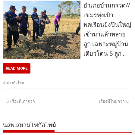
อำเภอบ้านกรวด//
เขมรพุ่งเป้า
พลเรือนยิงปืนใหญ่
เข้ามาแล้วหลาย
ลูก เฉพาะหมู่บ้าน
เดียวโดน 5 ลูก…
READ MORE
ข่าวทั่วไทย
แนะแนว
เรื่องที่เก่ากว่า
เรื่องที่ใหม่กว่า
เรื่อง
นสพ.สยามโฟกัสไทม์