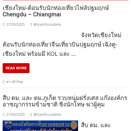
เชียงใหม่-ต้อนรับนักท่องเที่ยวไฟล์ปฐมฤกษ์
Chengdu – Chiangmai
27/03/2025
@siamfocustime
จังหวัดเชียงใหม่
ต้อนรับนักท่องเที่ยวจีนเที่ยวบินปฐมฤกษ์ เฉิงตู-
เชียงใหม่ พร้อมมี KOL และ …
READ MORE
ข่าวทั่วไทย
สืบ ตม. และ ตม.ภูเก็ต รวบหนุ่มฝรั่งเศส แก๊งองค์กร
อาชญากรรมข้ามชาติ ชิงนักโทษ ฆ่าผู้คุม
27/03/2025
@siamfocustime
สืบ ตม. และ