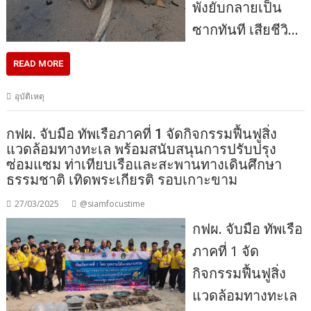
พังยับกลายเป็น
ซากทันที เสียชีวิ…
READ MORE
อุบัติเหตุ
กฟผ. จับมือ ทัพเรือภาคที่ 1 จัดกิจกรรมฟื้นฟูสิ่ง
แวดล้อมทางทะเล พร้อมสนับสนุนการปรับปรุง
ซ่อมแซม ท่าเทียบเรือและสะพานทางเดินศึกษา
ธรรมชาติ เทิดพระเกียรติ รอบเกาะขาม
27/03/2025
@siamfocustime
กฟผ. จับมือ ทัพเรือ
ภาคที่ 1 จัด
กิจกรรมฟื้นฟูสิ่ง
แวดล้อมทางทะเล