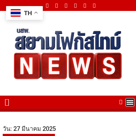
Skip
to
TH
content
วัน:
27 มีนาคม 2025