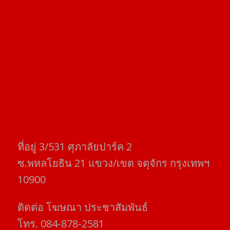
ที่อยู่​ 3/531​ ศุภาลัยปาร์ค​ 2
ซ.พหลโยธิน​ 21​ แขวง/เขต​ จตุจักร​ กรุงเทพฯ
10900
ติดต่อ​ โฆษณา​ ประชาสัมพันธ์
โทร​. 084-878-2581