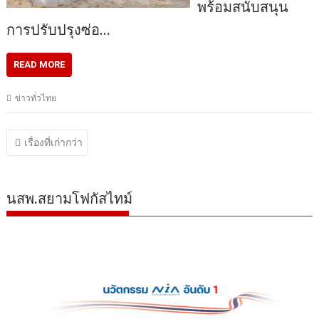
พร้อมสนับสนุน
การปรับปรุงซ่อ…
READ MORE
ข่าวทั่วไทย
แนะแนว
เรื่องที่เก่ากว่า
เรื่อง
นสพ.สยามโฟกัสไทม์