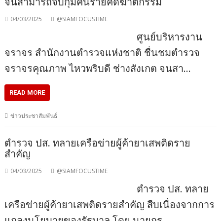
จนสามารถจับกุมคนร้ายคดีฆาตกรรม
04/03/2025
@SIAMFOCUSTIME
ศูนย์บริหารงาน
จราจร สำนักงานตำรวจแห่งชาติ ชื่นชมตำรวจ
จราจรคุณภาพ ไหวพริบดี ช่างสังเกต จนสา…
READ MORE
ข่าวประชาสัมพันธ์
ตำรวจ ปส. ทลายเครือข่ายผู้ค้ายาเสพติดราย
สำคัญ
04/03/2025
@SIAMFOCUSTIME
ตำรวจ ปส. ทลาย
เครือข่ายผู้ค้ายาเสพติดรายสำคัญ สืบเนื่องจากการ
แถลงนโยบายของรัฐบาล โดย นายกร…