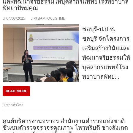
และพัฒนาจริยธรรมให้บุคลากรแพทย์โรงพยาบาล
พัทยาปัทมคุณ
04/03/2025
@SIAMFOCUSTIME
ชลบุรี-ป.ป.ช.
ชลบุรี จัดโครงการ
เสริมสร้างวินัยและ
พัฒนาจริยธรรมให้
บุคลากรแพทย์โรง
พยาบาลพัทย…
READ MORE
ข่าวทั่วไทย
ศูนย์บริหารงานจราจร สำนักงานตำรวจแห่งชาติ
ชื่นชมตำรวจจราจรคุณภาพ ไหวพริบดี ช่างสังเกต