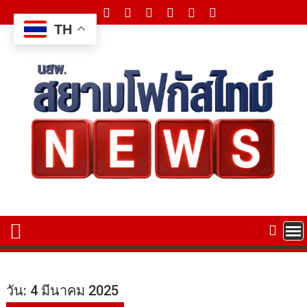
Skip
to
TH
content
วัน:
4 มีนาคม 2025