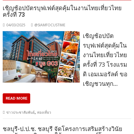
เชิญช้อปบัตรบุฟเฟต์สุดคุ้มในงานไทยเที่ยวไทย
ครั้งที่ 73
04/03/2025
@SIAMFOCUSTIME
เชิญช้อปบัต
รบุฟเฟต์สุดคุ้มใน
งานไทยเที่ยวไทย
ครั้งที่ 73 โรงแรม
ดิ เอมเมอรัลด์ ขอ
เชิญชวนทุก…
READ MORE
,
ข่าวประชาสัมพันธ์
ท่องเที่ยว
ชลบุรี-ป.ป.ช. ชลบุรี จัดโครงการเสริมสร้างวินัย