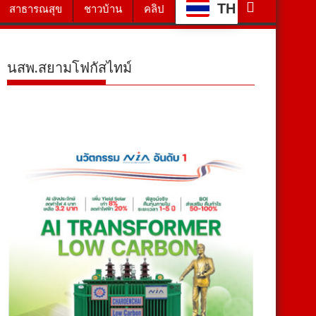
TH
สาธารณสุข
ชาวบ้าน
คลิป
นสพ.สยามโฟกัสไทม์