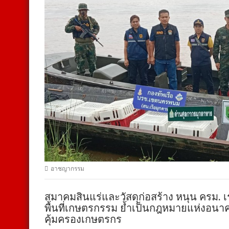
อาชญากรรม
สมาคมสินแร่และวัสดุก่อสร้าง หนุน ครม. เร
พื้นที่เกษตรกรรม ย้ำเป็นกฎหมายแห่งอน
คุ้มครองเกษตรกร