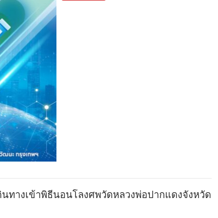
ดินทางเข้าพิธีนอนโลงศพวัดหลวงพ่อปากแดงจังหวัด