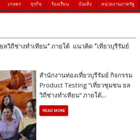
เกษตร
ธุรกิจ
ร้องเรียน
บันเทิง
หน่วยงานภาครัฐ
ยลวิถีช่างทำเทียน” ภายใต้ แนวคิด “เที่ยวบุรีรัมย์
สำนักงานท่องเที่ยวบุรีรัมย์ กิจกรรม
Product Testing “เที่ยวชุมชน ยล
วิถีช่างทำเทียน” ภายใต้…
READ MORE