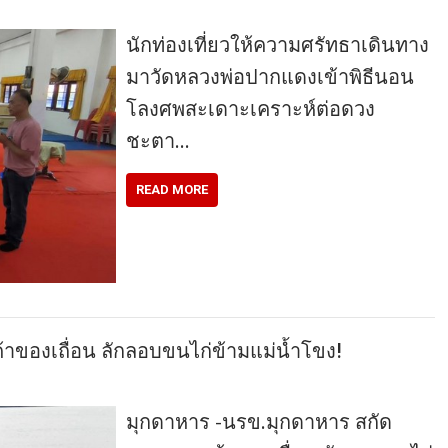
นักท่องเที่ยวให้ความศรัทธาเดินทาง
มาวัดหลวงพ่อปากแดงเข้าพิธีนอน
โลงศพสะเดาะเคราะห์ต่อดวง
ชะตา…
READ MORE
าของเถื่อน ลักลอบขนไก่ข้ามแม่น้ำโขง!
มุกดาหาร -​นรข.มุกดาหาร สกัด