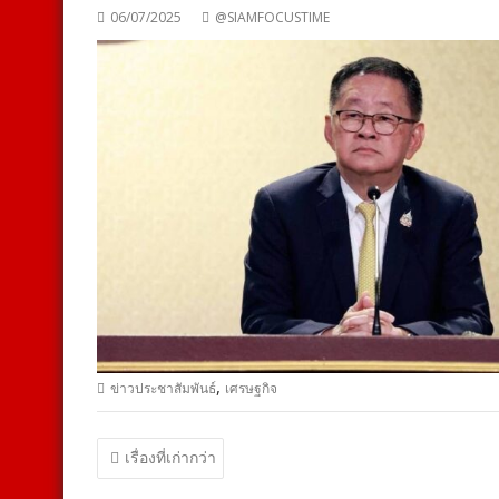
06/07/2025
@SIAMFOCUSTIME
,
ข่าวประชาสัมพันธ์
เศรษฐกิจ
แนะแนว
เรื่องที่เก่ากว่า
เรื่อง