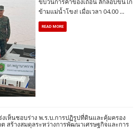
ขบวนการค้าของเถื่อน ลักลอบขนไก่
ข้ามแม่น้ำโขง! เมื่อเวลา 04.00 …
READ MORE
่งเห็นชอบร่าง พ.ร.บ.การปฏิรูปที่ดินและคุ้มครอง
าคต สร้างสมดุลระหว่างการพัฒนาเศรษฐกิจและการ