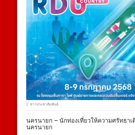
ข่าวประชาสัมพันธ์
นครนายก – นักท่องเที่ยวให้ความศรัทธาเ
นครนายก