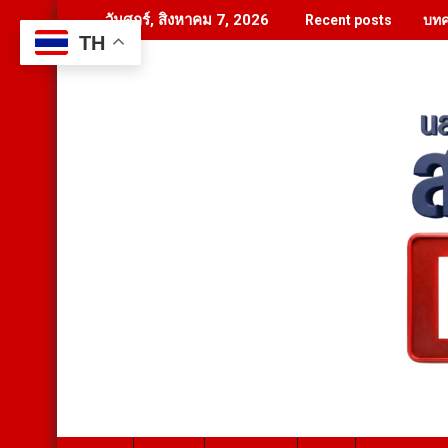
Skip
บทค
วันศุกร์, สิงหาคม 7, 2026
Recent posts
to
TH
content