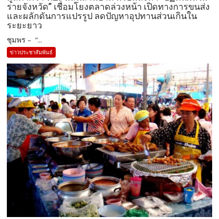
รายจังหวัด” เชื่อมโยงตลาดล่วงหน้า เปิดทางการขนส่ง
และผลักดันการแปรรูป ลดปัญหาอุปทานส่วนเกินใน
ระยะยาว
ชุมพร – “...
ข่าวประชาสัมพันธ์