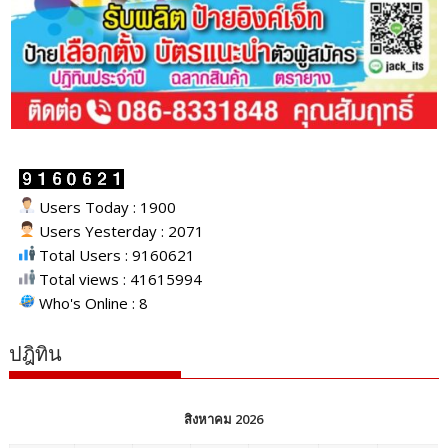
Users Today : 1900
Users Yesterday : 2071
Total Users : 9160621
Total views : 41615994
Who's Online : 8
ปฎิทิน
สิงหาคม 2026