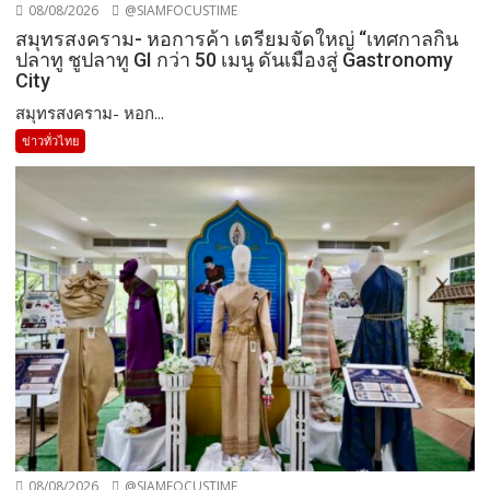
08/08/2026
@SIAMFOCUSTIME
สมุทรสงคราม- หอการค้า เตรียมจัดใหญ่ “เทศกาลกิน
ปลาทู ชูปลาทู GI กว่า 50 เมนู ดันเมืองสู่ Gastronomy
City
สมุทรสงคราม- หอก...
ข่าวทั่วไทย
08/08/2026
@SIAMFOCUSTIME