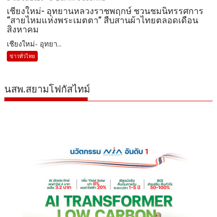
เชียงใหม่- อุทยานหลวงราชพฤกษ์ ชวนชมนิทรรศการ
“สายไหมแห่งพระเมตตา” สืบสานผ้าไทยตลอดเดือน
สิงหาคม
เชียงใหม่- อุทยา...
ข่าวทั่วไทย
นสพ.สยามโฟกัสไทม์