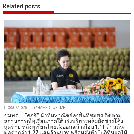
Related posts
08/08/2026
@SIAMFOCUSTIME
ชุมพร – “ศุภจี” นำทีมพาณิชย์ลงพื้นที่ชุมพร ติดตาม
สถานการณ์ทุเรียนภาคใต้ เร่งบริหารผลผลิตช่วงโค้ง
สุดท้าย หลังทุเรียนไทยส่งออกแล้วเกือบ 1.11 ล้านตัน
มูลค่ากว่า 1.27 แสนล้านบาท พร้อมสั่งทำ “ปฏิทินผลไม้