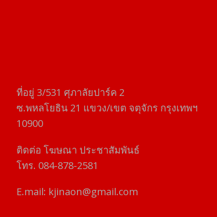
ที่อยู่​ 3/531​ ศุภาลัยปาร์ค​ 2
ซ.พหลโยธิน​ 21​ แขวง/เขต​ จตุจักร​ กรุงเทพฯ
10900
ติดต่อ​ โฆษณา​ ประชาสัมพันธ์
โทร​. 084-878-2581
E.mail:
kjinaon@gmail.com