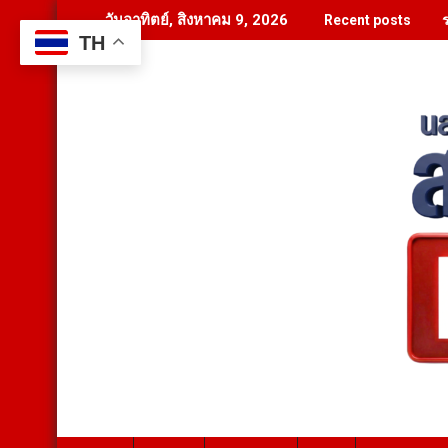
Skip
ร
วันอาทิตย์, สิงหาคม 9, 2026
Recent posts
to
TH
content