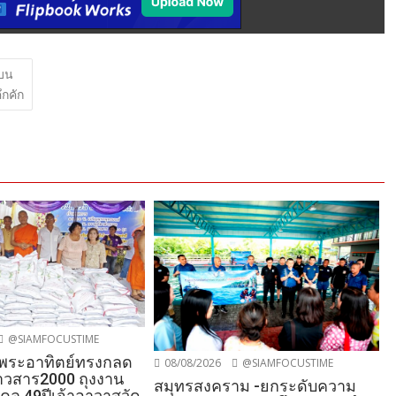
้บน
ึกคัก
@SIAMFOCUSTIME
-พระอาทิตย์ทรงกลด
08/08/2026
@SIAMFOCUSTIME
วสาร2000 ถุงงาน
สมุทรสงคราม -ยกระดับความ
คล 49ปีเจ้าอาวาสวัด