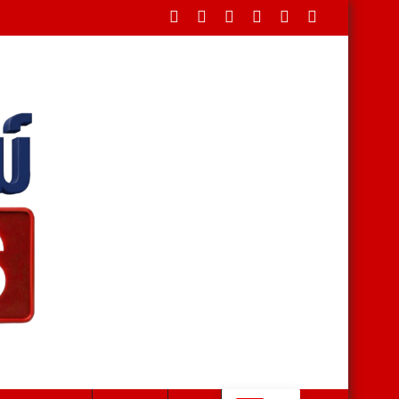
พันธุ์ ดันสวนผึ้งสู่เมืองท่องเที่ยวเชิงวัฒนธรรม