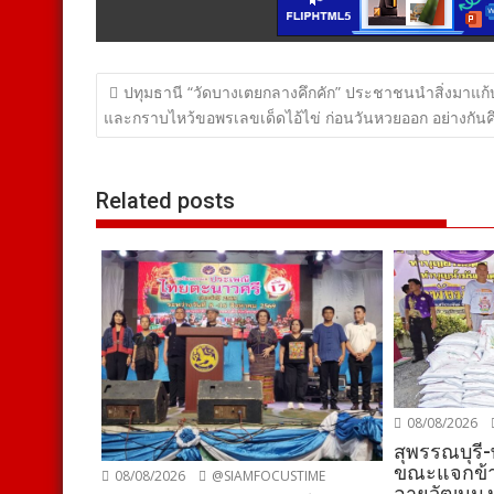
แนะแนว
ปทุมธานี “วัดบางเตยกลางคึกคัก” ประชาชนนำสิ่งมาแก
เรื่อง
และกราบไหว้ขอพรเลขเด็ดไอ้ไข่ ก่อนวันหวยออก อย่างกันค
Related posts
08/08/2026
สุพรรณบุรี
ขณะแจกข้า
08/08/2026
@SIAMFOCUSTIME
อายุวัฒนมง