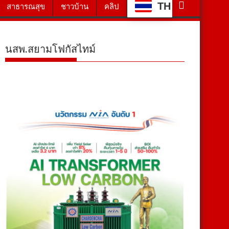
TH
สาธารณสุข
ชาวบ้าน
คลิป
นสพ.สยามโฟกัสไทม์