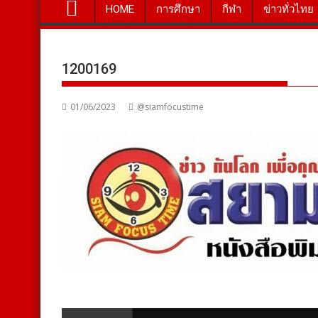
HOME
การศึกษา
กีฬา
ข่าวทั่วไทย
1200169
01/06/2023
@siamfocustime