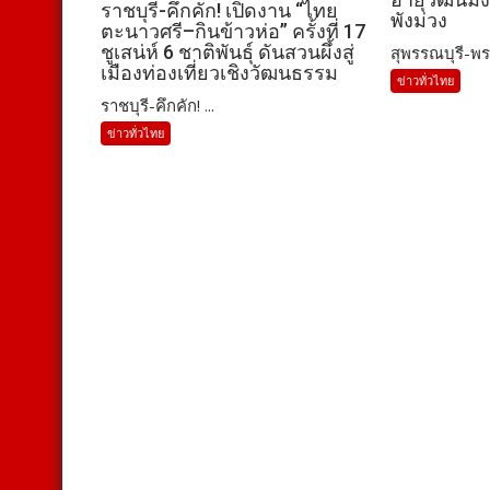
ราชบุรี-คึกคัก! เปิดงาน “ไทย
พังม่วง
ตะนาวศรี–กินข้าวห่อ” ครั้งที่ 17
ชูเสน่ห์ 6 ชาติพันธุ์ ดันสวนผึ้งสู่
สุพรรณบุรี-พร
เมืองท่องเที่ยวเชิงวัฒนธรรม
ข่าวทั่วไทย
ราชบุรี-คึกคัก! ...
ข่าวทั่วไทย