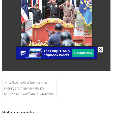
แนะแนว
เครือข่ายจังหวัดคุณธรรม
เรื่อง
เพชรบูรณ์ร่วมงานสมัชชา
คุณธรรมภาคเหนือจ.กำแพงเพชร
Related posts