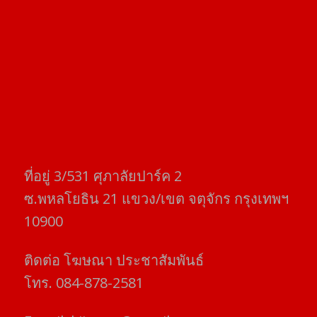
ที่อยู่​ 3/531​ ศุภาลัยปาร์ค​ 2
ซ.พหลโยธิน​ 21​ แขวง/เขต​ จตุจักร​ กรุงเทพฯ
10900
ติดต่อ​ โฆษณา​ ประชาสัมพันธ์
โทร​. 084-878-2581