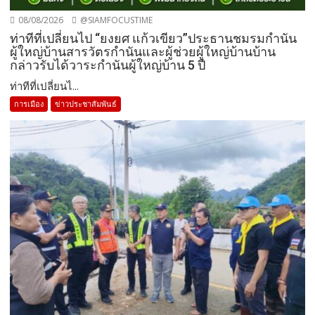
08/08/2026
@SIAMFOCUSTIME
ท่าทีที่เปลี่ยนไป “ยงยศ แก้วเขียว”ประธานชมรมกำนัน
ผู้ใหญ่บ้านสารวัตรกำนันและผู้ช่วยผู้ใหญ่บ้านบ้าน
กล่าวรับได้วาระกำนันผู้ใหญ่บ้าน 5 ปี
ท่าทีที่เปลี่ยนไ...
การเมือง
ข่าวประชาสัมพันธ์