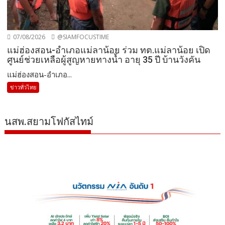
07/08/2026
@SIAMFOCUSTIME
แม่ฮ่องสอน-อำเภอแม่ลาน้อย ร่วม ทต.แม่ลาน้อย เปิด
ศูนย์ช่วยเหลือผู้สูญหายทางน้ำ อายุ 35 ปี บ้านวังคัน
แม่ฮ่องสอน-อำเภอ...
ข่าวทั่วไทย
นสพ.สยามโฟกัสไทม์