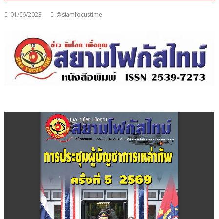
01/06/2023
@siamfocustime