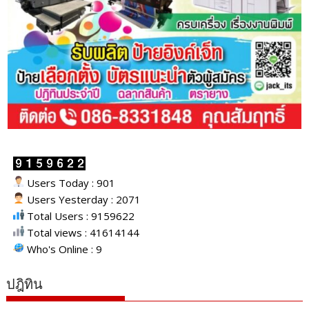
Users Today : 901
Users Yesterday : 2071
Total Users : 9159622
Total views : 41614144
Who's Online : 9
ปฎิทิน