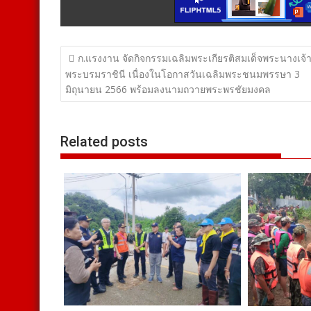
แนะแนว
ก.แรงงาน จัดกิจกรรมเฉลิมพระเกียรติสมเด็จพระนางเจ้
เรื่อง
พระบรมราชินี เนื่องในโอกาสวันเฉลิมพระชนมพรรษา 3
มิถุนายน 2566 พร้อมลงนามถวายพระพรชัยมงคล
Related posts