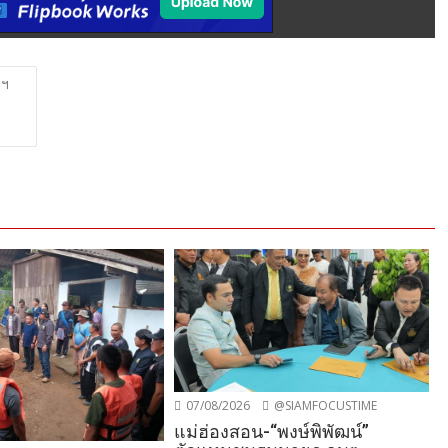
าฯ
07/08/2026
@SIAMFOCUSTIME
แม่ฮ่องสอน-“พงษ์พิพัฒน์”