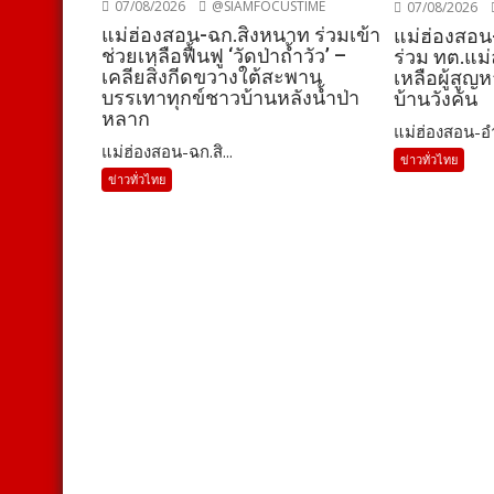
07/08/2026
@SIAMFOCUSTIME
07/08/2026
แม่ฮ่องสอน-ฉก.สิงหนาท ร่วมเข้า
แม่ฮ่องสอน
ช่วยเหลือฟื้นฟู ‘วัดป่าถ้ำวัว’ –
ร่วม ทต.แม่
เคลียสิ่งกีดขวางใต้สะพาน
เหลือผู้สูญ
บรรเทาทุกข์ชาวบ้านหลังน้ำป่า
บ้านวังคัน
หลาก
แม่ฮ่องสอน-อำ
แม่ฮ่องสอน-ฉก.สิ...
ข่าวทั่วไทย
ข่าวทั่วไทย