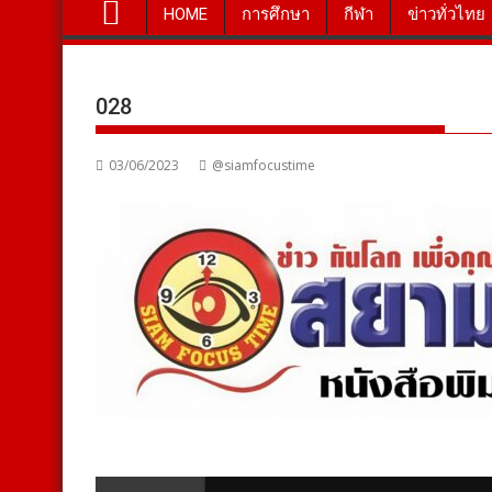
HOME
การศึกษา
กีฬา
ข่าวทั่วไทย
028
03/06/2023
@siamfocustime