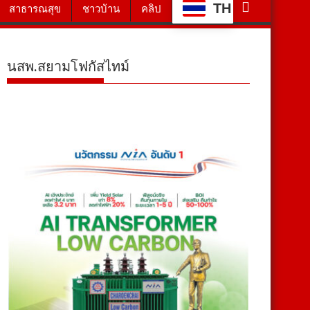
TH
สาธารณสุข
ชาวบ้าน
คลิป
นสพ.สยามโฟกัสไทม์