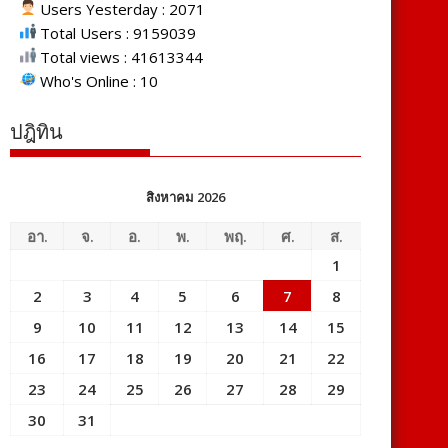
Users Yesterday : 2071
Total Users : 9159039
Total views : 41613344
Who's Online : 10
ปฎิทิน
สิงหาคม 2026
อา.
จ.
อ.
พ.
พฤ.
ศ.
ส.
1
2
3
4
5
6
7
8
9
10
11
12
13
14
15
16
17
18
19
20
21
22
23
24
25
26
27
28
29
30
31