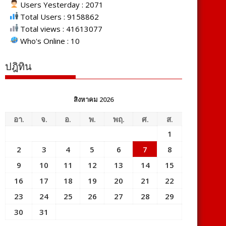
Users Yesterday : 2071
Total Users : 9158862
Total views : 41613077
Who's Online : 10
ปฎิทิน
สิงหาคม 2026
อา.
จ.
อ.
พ.
พฤ.
ศ.
ส.
1
2
3
4
5
6
7
8
9
10
11
12
13
14
15
16
17
18
19
20
21
22
23
24
25
26
27
28
29
30
31