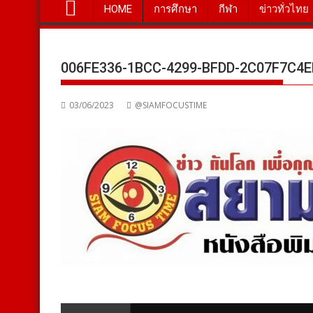
HOME
การศึกษา
กีฬา
ข่าวทั่วไทย
006FE336-1BCC-4299-BFDD-2C07F7C4E
03/06/2023
@SIAMFOCUSTIME