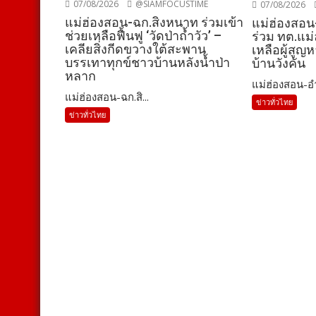
07/08/2026
@SIAMFOCUSTIME
07/08/2026
แม่ฮ่องสอน-ฉก.สิงหนาท ร่วมเข้า
แม่ฮ่องสอน
ช่วยเหลือฟื้นฟู ‘วัดป่าถ้ำวัว’ –
ร่วม ทต.แม่
เคลียสิ่งกีดขวางใต้สะพาน
เหลือผู้สูญ
บรรเทาทุกข์ชาวบ้านหลังน้ำป่า
บ้านวังคัน
หลาก
แม่ฮ่องสอน-อำ
แม่ฮ่องสอน-ฉก.สิ...
ข่าวทั่วไทย
ข่าวทั่วไทย