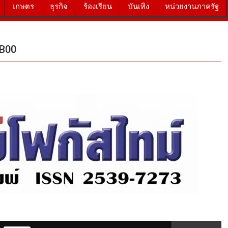
เกษตร
ธุรกิจ
ร้องเรียน
บันเทิง
หน่วยงานภาครัฐ
B00