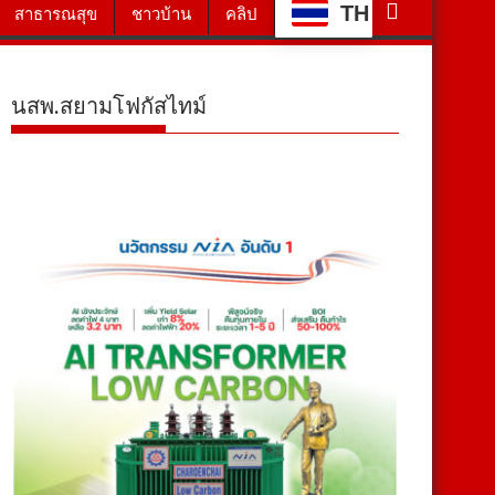
TH
สาธารณสุข
ชาวบ้าน
คลิป
นสพ.สยามโฟกัสไทม์