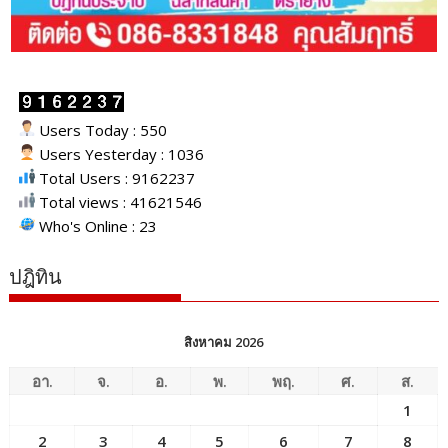
Users Today : 550
Users Yesterday : 1036
Total Users : 9162237
Total views : 41621546
Who's Online : 23
ปฎิทิน
สิงหาคม 2026
อา.
จ.
อ.
พ.
พฤ.
ศ.
ส.
1
2
3
4
5
6
7
8