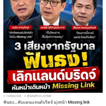
10/08/2026
@SIAMFOCUSTIME
ฟันธง….พับแผนแลนด์บริดจ์ มุ่งหน้า Missing link