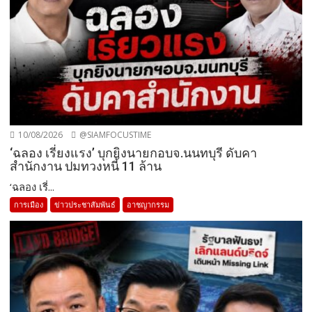
10/08/2026
@SIAMFOCUSTIME
‘ฉลอง เรี่ยงแรง’ บุกยิงนายกอบจ.นนทบุรี ดับคา
สำนักงาน ปมทวงหนี้ 11 ล้าน
‘ฉลอง เรี่...
การเมือง
ข่าวประชาสัมพันธ์
อาชญากรรม