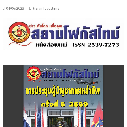
04/06/2023
@siamfocustime