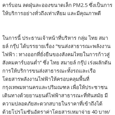
คาร์บอน ลดฝุ่นละอองขนาดเล็ก PM2.5 ซึ่งเป็นการ
ให้บริการอย่างทั่วถึงเท่าเทียม และมีคุณภาพดี
ในการนี้ ประธานเจ้าหน้าที่บริหาร กลุ่ม ไทย สมา
ยล์ กรุ๊ป ได้บรรยายเรื่อง “ขนส่งสาธารณะพลังงาน
ไฟฟ้า : ทางออกที่ยั่งยืนของสังคมไทยในการก้าวสู่
สังคมคาร์บอนต่ำ” ซึ่ง ไทย สมายล์ กรุ๊ป เร่งผลักดัน
การให้บริการขนส่งสาธารณะทั้งรถและเรือ
โดยสารพลังงานไฟฟ้าให้ครอบคลุมพื้นที่
กรุงเทพมหานครและปริมณฑล เพื่อให้ประชาชน
เดินทางด้วยยานยนต์ไฟฟ้าสาธารณะที่ทันสมัย มี
ความปลอดภัยสะดวกสบายในราคาที่เข้าถึงได้
ด้วยโปรโมชันอัตราค่าโดยสารเหมาจ่าย 40 บาท/