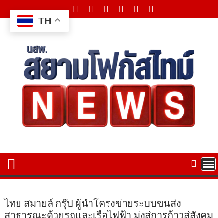
Skip
to
TH
content
ไทย สมายล์ กรุ๊ป ผู้นำโครงข่ายระบบขนส่ง
สาธารณะด้วยรถและเรือไฟฟ้า มุ่งสู่การก้าวสู่สังคม