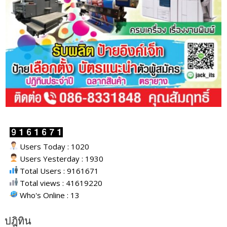
Users Today : 1020
Users Yesterday : 1930
Total Users : 9161671
Total views : 41619220
Who's Online : 13
ปฎิทิน