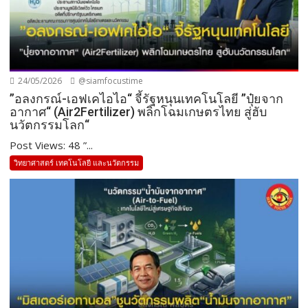
24/05/2026
@siamfocustime
”อลงกรณ์-เอฟเคไอไอ“ จี้รัฐหนุนเทคโนโลยี ”ปุ๋ยจาก
อากาศ“ (Air2Fertilizer) พลิกโฉมเกษตรไทย สู่ฮับ
นวัตกรรมโลก“
Post Views: 48 ”...
วิทยาศาสตร์ เทคโนโลยี และนวัตกรรม