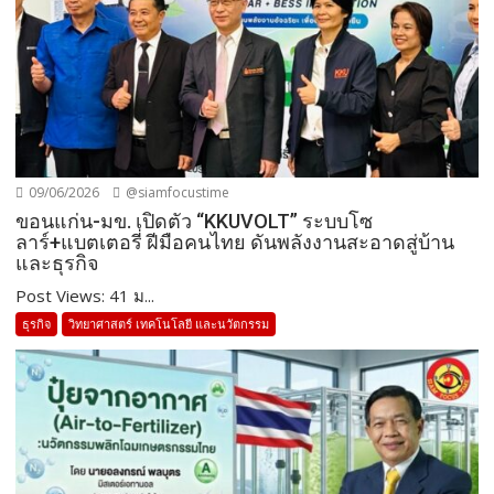
09/06/2026
@siamfocustime
ขอนแก่น-มข. เปิดตัว “KKUVOLT” ระบบโซ
ลาร์+แบตเตอรี่ ฝีมือคนไทย ดันพลังงานสะอาดสู่บ้าน
และธุรกิจ
Post Views: 41 ม...
ธุรกิจ
วิทยาศาสตร์ เทคโนโลยี และนวัตกรรม