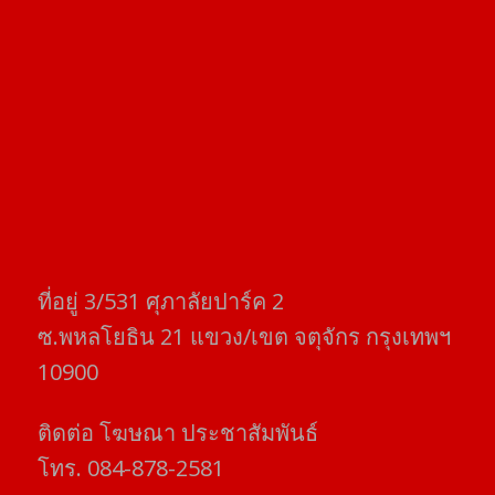
ที่อยู่​ 3/531​ ศุภาลัยปาร์ค​ 2
ซ.พหลโยธิน​ 21​ แขวง/เขต​ จตุจักร​ กรุงเทพฯ
10900
ติดต่อ​ โฆษณา​ ประชาสัมพันธ์
โทร​. 084-878-2581