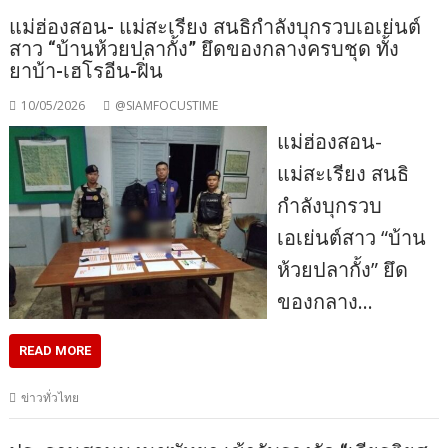
แม่ฮ่องสอน- แม่สะเรียง สนธิกำลังบุกรวบเอเย่นต์
สาว “บ้านห้วยปลากั้ง” ยึดของกลางครบชุด ทั้ง
ยาบ้า-เฮโรอีน-ฝิ่น
10/05/2026
@SIAMFOCUSTIME
แม่ฮ่องสอน-
แม่สะเรียง สนธิ
กำลังบุกรวบ
เอเย่นต์สาว “บ้าน
ห้วยปลากั้ง” ยึด
ของกลาง…
READ MORE
ข่าวทั่วไทย