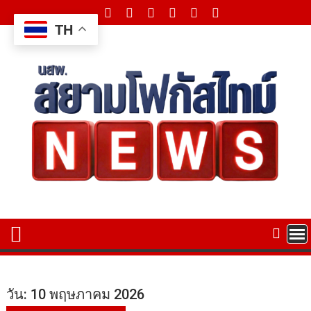
Skip
to
TH
content
วัน:
10 พฤษภาคม 2026