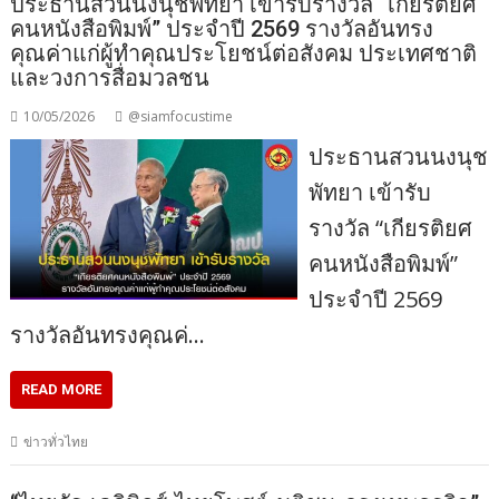
ประธานสวนนงนุชพัทยา เข้ารับรางวัล “เกียรติยศ
คนหนังสือพิมพ์” ประจำปี 2569 รางวัลอันทรง
คุณค่าแก่ผู้ทำคุณประโยชน์ต่อสังคม ประเทศชาติ
และวงการสื่อมวลชน
10/05/2026
@siamfocustime
ประธานสวนนงนุช
พัทยา เข้ารับ
รางวัล “เกียรติยศ
คนหนังสือพิมพ์”
ประจำปี 2569
รางวัลอันทรงคุณค่…
READ MORE
ข่าวทั่วไทย