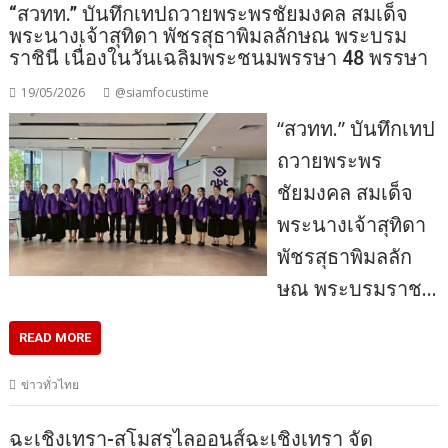
“สวทท.” บันทึกเทปถวายพระพรชัยมงคล สมเด็จ
พระนางเจ้าสุทิดา พัชรสุธาพิมลลักษณ พระบรม
ราชินี เนื่องในวันเฉลิมพระชนมพรรษา 48 พรรษา
19/05/2026
@siamfocustime
“สวทท.” บันทึกเทป
ถวายพระพร
ชัยมงคล สมเด็จ
พระนางเจ้าสุทิดา
พัชรสุธาพิมลลัก
ษณ พระบรมราช…
READ MORE
ข่าวทั่วไทย
ฉะเชิงเทรา-สโมสรไลออนส์ฉะเชิงเทรา จัด