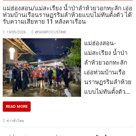
แม่ฮ่องสอน/แม่สะเรียง น้ำป่าลำห้วยวอกทะลัก เอ่อ
ท่วมบ้านเรือนราษฏรริมลำห้วยแบบไม่ทันตั้งตัว ได้
รับความเสียหาย 11 หลังคาเรือน
19/05/2026
@SIAMFOCUSTIME
แม่ฮ่องสอน-
แม่สะเรียง น้ำป่า
ลำห้วยวอกทะลัก
เอ่อท่วมบ้านเรือ
นราษฏรริมลำห้วย
แบบไม่ทันตั้งตัว…
READ MORE
ข่าวทั่วไทย