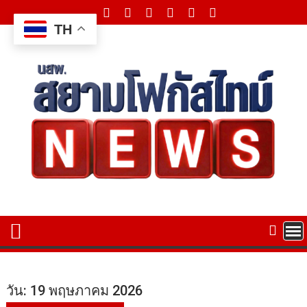
Skip
to
TH
content
วัน:
19 พฤษภาคม 2026