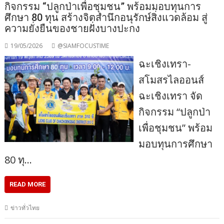
กิจกรรม “ปลูกป่าเพื่อชุมชน” พร้อมมอบทุนการ
ศึกษา 80 ทุน สร้างจิตสำนึกอนุรักษ์สิ่งแวดล้อม สู่
ความยั่งยืนของชายฝั่งบางปะกง
19/05/2026
@SIAMFOCUSTIME
ฉะเชิงเทรา-
สโมสรไลออนส์
ฉะเชิงเทรา จัด
กิจกรรม “ปลูกป่า
เพื่อชุมชน” พร้อม
มอบทุนการศึกษา
80 ทุ…
READ MORE
ข่าวทั่วไทย