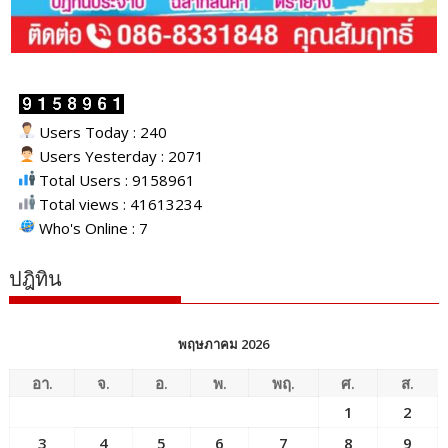
Users Today : 240
Users Yesterday : 2071
Total Users : 9158961
Total views : 41613234
Who's Online : 7
ปฎิทิน
พฤษภาคม 2026
อา.
จ.
อ.
พ.
พฤ.
ศ.
ส.
1
2
3
4
5
6
7
8
9