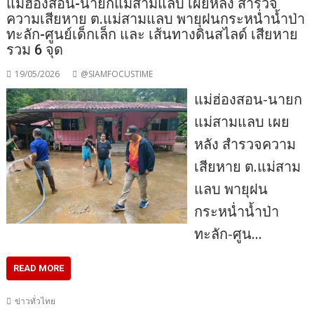
แม่ฮ่องสอน-นายกแม่สามแลบ เผยหลัง สำรวจ
ความเสียหาย ต.แม่สามแลบ พายุฝนกระหน่ำน้ำป่า
ทะลัก-ศูนย์เด็กเล็ก และ เส้นทางดินสไลด์ เสียหาย
รวม 6 จุด
19/05/2026
@SIAMFOCUSTIME
แม่ฮ่องสอน-นายก
แม่สามแลบ เผย
หลัง สำรวจความ
เสียหาย ต.แม่สาม
แลบ พายุฝน
กระหน่ำน้ำป่า
ทะลัก-ศูน…
READ MORE
ข่าวทั่วไทย