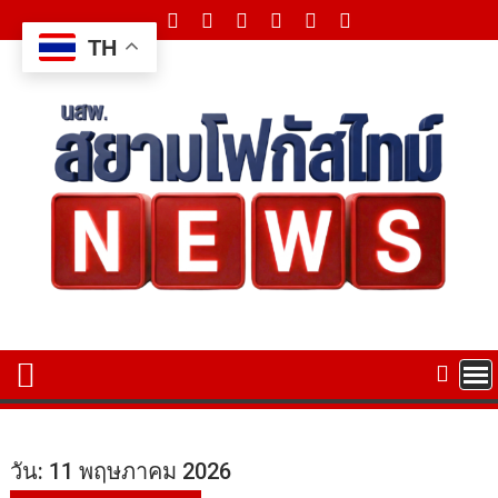
Skip
to
TH
content
วัน:
11 พฤษภาคม 2026