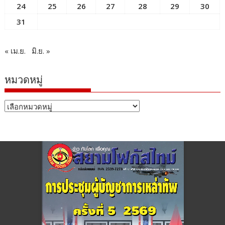
24
25
26
27
28
29
30
31
« เม.ย.
มิ.ย. »
หมวดหมู่
หมวด
หมู่