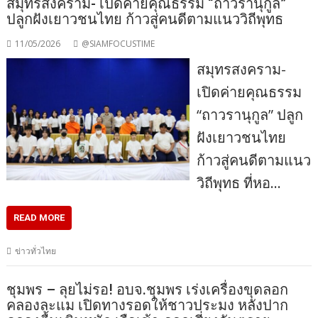
สมุทรสงคราม- เปิดค่ายคุณธรรม “ถาวรานุกูล”
ปลูกฝังเยาวชนไทย ก้าวสู่คนดีตามแนววิถีพุทธ
11/05/2026
@SIAMFOCUSTIME
สมุทรสงคราม-
เปิดค่ายคุณธรรม
“ถาวรานุกูล” ปลูก
ฝังเยาวชนไทย
ก้าวสู่คนดีตามแนว
วิถีพุทธ ที่หอ…
READ MORE
ข่าวทั่วไทย
ชุมพร – ลุยไม่รอ! อบจ.ชุมพร เร่งเครื่องขุดลอก
คลองละแม เปิดทางรอดให้ชาวประมง หลังปาก