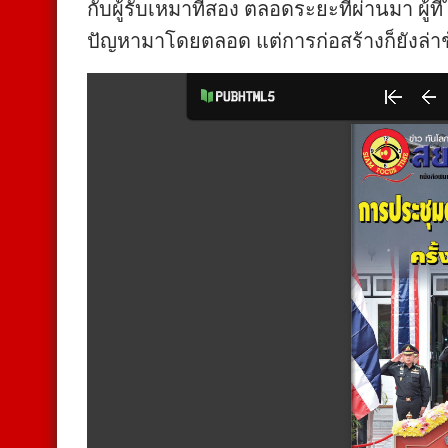
กับผู้รับเหมาที่สอง ตลอดระยะที่ผ่านมา ผู้ท
ปัญหามาโดยตลอด แต่การก่อสร้างก็ยังล่าช