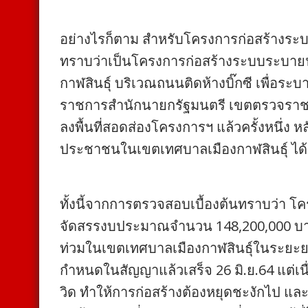
อย่างไรก็ตาม สำหรับโครงการก่อสร้างร
ทราบว่าเป็นโครงการก่อสร้างระบบระบายน้ำ
กาฬสินธุ์ บริเวณถนนติดห้างบิ๊กซี เพื่อระบ
ราชการสำนักนายกรัฐมนตรี เขตตรวจราชก
ลงพื้นที่สอดส่องโครงการฯ แล้วครั้งหนึ่ง 
ประชาชนในเขตเทศบาลเมืองกาฬสินธุ์ ได้
ทั้งนี้จากการตรวจสอบเบื้องต้นทราบว่า โ
จัดสรรงบประมาณจำนวน 148,200,000 บาท
ท่วมในเขตเทศบาลเมืองกาฬสินธุ์ในระยะยาว เ
กำหนดในสัญญาแล้วเสร็จ 26 มิ.ย.64 แต
วิด ทำให้การก่อสร้างต้องหยุดชะงักไป แล