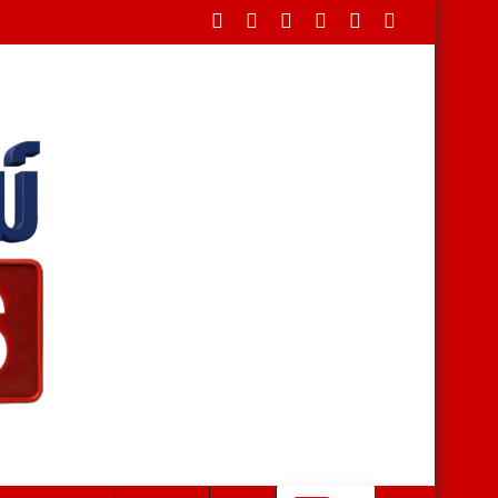
ระชาชนเป็นศูนย์กลาง เตรียมออกภาษีบ้านเกิด หนุนท้องถิ่น