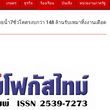
เกษตร
ธุรกิจ
ร้องเรียน
บันเทิง
หน่วยงานภาครัฐ
น้ำ7ชั่วโคตรงบกว่า 148 ล้านรับเหมาทิ้งงานเดือด