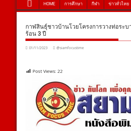
HOME
การศึกษา
กีฬา
ข่าวทั่วไทย
กาฬสินธุ์ชาวบ้านโวยโครงการวางท่อระบาย
ร้อน 3 ปี
01/11/2023
@siamfocustime
Post Views:
22