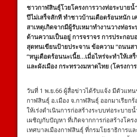
ชาวกาฬสินธุ์โวยโครงการวางท่อระบายน้
ปีไม่เสร็จสักที ทำชาวบ้านเดือดร้อนหนัก เ
สาเหตุเกิดจากมีผู้รับเหมาทำงานวางท่อร
ด้านความเป็นอยู่ การจราจร การประกอบอา
สุดทนเขียนป้ายประจาน ข้อความ “ถนนสายอั
“หนูเดือดร้อนนะเนี้ย…เมื่อไหร่จะทำให้เสร
และผังเมือง กระทรวงมหาดไทย (โครงการส
วันที่ 1 พ.ย.66 ผู้สื่อข่าวได้รับแจ้ง มี
กาฬสินธุ์ อ.เมือง จ.กาฬสินธุ์ ออกมาเรียก
ให้เร่งดำเนินการก่อสร้างระบบท่อระบายน้
เผชิญกับปัญหา ที่เกิดจากการก่อสร้างโค
เทศบาลเมืองกาฬสินธุ์ ที่กรมโยธาธิการแ