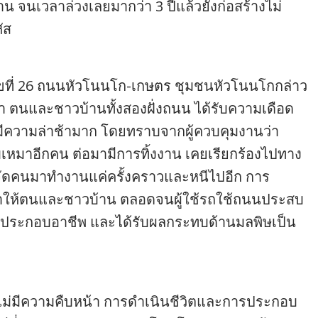
งาน จนเวลาล่วงเลยมากว่า 3 ปีแล้วยังก่อสร้างไม่
ัส
เลขที่ 26 ถนนหัวโนนโก-เกษตร ชุมชนหัวโนนโกกล่าว
 ตนและชาวบ้านทั้งสองฝั่งถนน ได้รับความเดือด
งมีความล่าช้ามาก โดยทราบจากผู้ควบคุมงานว่า
ับเหมาอีกคน ต่อมามีการทิ้งงาน เคยเรียกร้องไปทาง
รจัดคนมาทำงานแค่ครั้งคราวและหนีไปอีก การ
ที ทำให้ตนและชาวบ้าน ตลอดจนผู้ใช้รถใช้ถนนประสบ
ประกอบอาชีพ และได้รับผลกระทบด้านมลพิษเป็น
างไม่มีความคืบหน้า การดำเนินชีวิตและการประกอบ