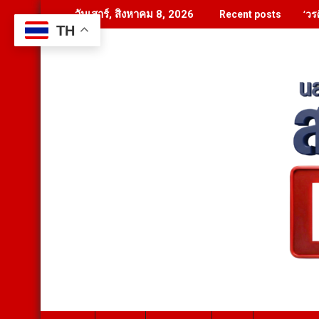
Skip
‘วร
วันเสาร์, สิงหาคม 8, 2026
Recent posts
to
TH
content