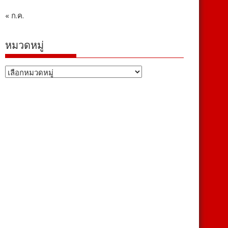
« ก.ค.
หมวดหมู่
หมวด
หมู่