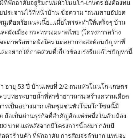
ี่พักอาศัยอยู่ริมถนนหัวโนนโก-เกษตร ยังต้องทน
ป้ายประจานไว้ที่หน้าบ้าน ข้อความ “ถนนสายอัปยศ
“หนูเดือดร้อนนะเนี้ย…เมื่อไหร่จะทำให้เสร็จๆ บ้าน
รและผังเมือง กระทรวงมหาดไทย (โครงการสร้าง
นาจะด่าหรือพาดพิงใคร แต่อยากจะสะท้อนปัญหาที่
ะอยากให้ภาคส่วนที่เกี่ยวข้องเร่งรีบแก้ไขปัญหานี้
อายุ 53 ปี บ้านเลขที่ 2/2 ถนนหัวโนนโก-เกษตร
บบท่อระบายน้ำที่ล่าช้ายาวนาน สร้างความเดือด
ารเป็นอย่างมาก เดิมชุมชนหัวโนนโกโซนนี้มี
ถือเป็นย่านธุรกิจที่สำคัญอีกแห่งหนึ่งในตัวเมือง
000 บาท แต่หลังจากมีโครงการนี้ลงมา กลับมี
่อตัวร้านค้า ที่พักอาศัย การสัญจรลำบาก แทบจะ