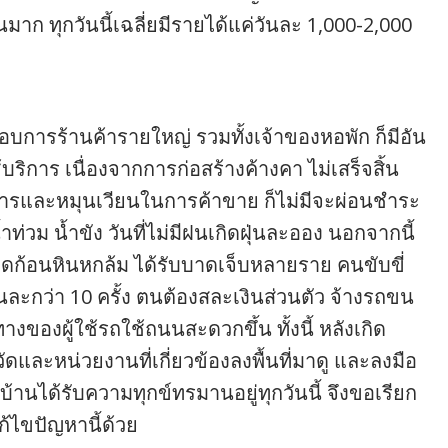
มาก ทุกวันนี้เฉลี่ยมีรายได้แค่วันละ 1,000-2,000
อบการร้านค้ารายใหญ่ รวมทั้งเจ้าของหอพัก ก็มีอัน
บริการ เนื่องจากการก่อสร้างค้างคา ไม่เสร็จสิ้น
ิจการและหมุนเวียนในการค้าขาย ก็ไม่มีจะผ่อนชำระ
วม น้ำขัง วันที่ไม่มีฝนเกิดฝุ่นละออง นอกจากนี้
ดุดก้อนหินหกล้ม ได้รับบาดเจ็บหลายราย คนขับขี่
อนละกว่า 10 ครั้ง ตนต้องสละเงินส่วนตัว จ้างรถขน
งของผู้ใช้รถใช้ถนนสะดวกขึ้น ทั้งนี้ หลังเกิด
ัดและหน่วยงานที่เกี่ยวข้องลงพื้นที่มาดู และลงมือ
บ้านได้รับความทุกข์ทรมานอยู่ทุกวันนี้ จึงขอเรียก
บแก้ไขปัญหานี้ด้วย