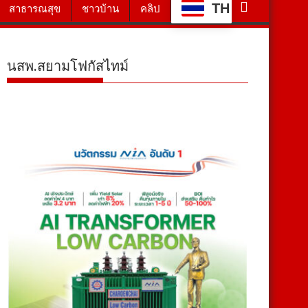
TH
สาธารณสุข
ชาวบ้าน
คลิป
นสพ.สยามโฟกัสไทม์