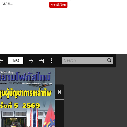
 หอก...
ข่าวทั่วไทย