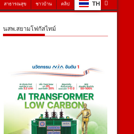
TH
สาธารณสุข
ชาวบ้าน
คลิป
นสพ.สยามโฟกัสไทม์