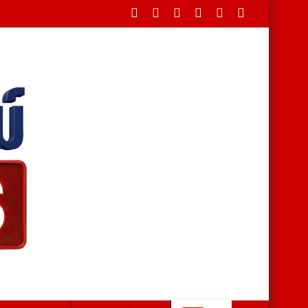
 เร่งบริหารผลผลิตช่วงโค้งสุดท้าย หลังทุเรียนไทยส่งออกแล้วเกือบ 1.11 