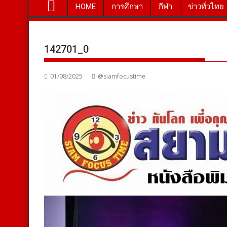
HOME
การศึกษา
กีฬา
ข่าวทั่วไทย
142701_0
01/08/2025
@siamfocustime