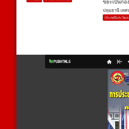
ขยะเป็นกอ
ปทุมธานี เทศบ
ประเพณีและวัฒ