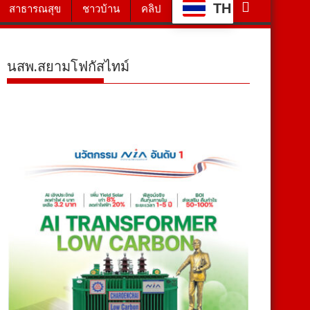
TH
สาธารณสุข
ชาวบ้าน
คลิป
นสพ.สยามโฟกัสไทม์