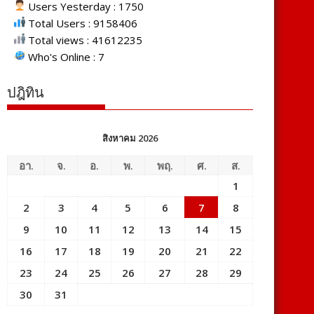
Users Yesterday : 1750
Total Users : 9158406
Total views : 41612235
Who's Online : 7
ปฎิทิน
สิงหาคม 2026
อา.
จ.
อ.
พ.
พฤ.
ศ.
ส.
1
2
3
4
5
6
7
8
9
10
11
12
13
14
15
16
17
18
19
20
21
22
23
24
25
26
27
28
29
30
31