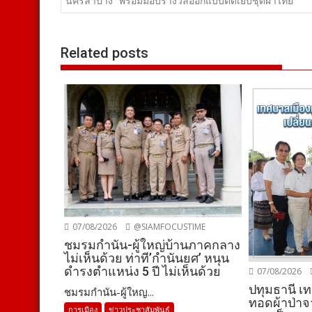
เรื่อง
นครลําปาง” พร้อมมอบรางวัลออกแบบตัดเย็บชุดผ้าไทย
Related posts
07/08/2026
@SIAMFOCUSTIME
ชมรมกำนัน-ผู้ใหญ่บ้านภาคกลาง
ไม่เห็นด้วย ท่าที’กำนันยศ’ หนุน
ดำรงตำแหน่ง 5 ปี ไม่เห็นด้วย
07/08/2026
ปทุมธานี เ
ชมรมกำนัน-ผู้ใหญ...
ทอดผ้าป่าจ
การเมือง
ข่าวประชาสัมพันธ์