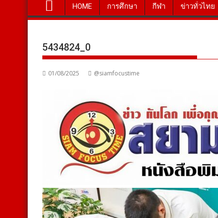
HOME
การศึกษา
กีฬา
ข่าวทั่วไทย
5434824_0
01/08/2025
@siamfocustime