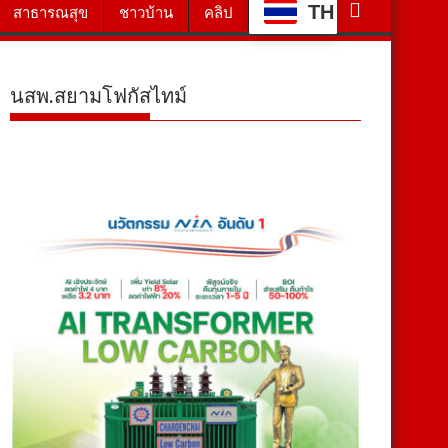
TH
สาธารณสุข
ชาวบ้าน
คลิป
นสพ.สยามโฟกัสไทม์