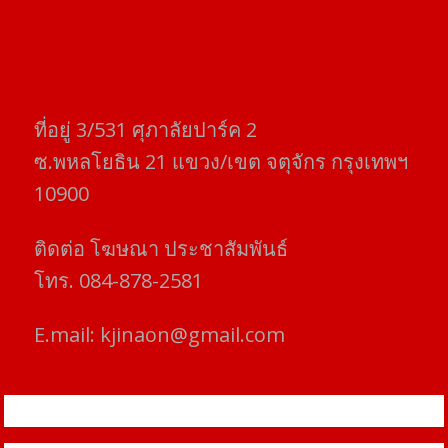
ที่อยู่​ 3/531​ ศุภาลัยปาร์ค​ 2
ซ.พหลโยธิน​ 21​ แขวง/เขต​ จตุจักร​ กรุงเทพฯ
10900
ติดต่อ​ โฆษณา​ ประชาสัมพันธ์
โทร​. 084-878-2581
E.mail:
kjinaon@gmail.com
สยามโฟกัสไทม์ © ข่าว ทันโลก เพื่อคุณ