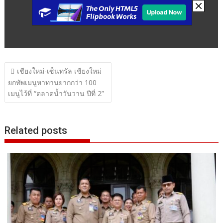
แนะแนว
เชียงใหม่-เซ็นทรัล เชียงใหม่
เรื่อง
ยกทัพเมนูหาทานยากกว่า 100
เมนูไว้ที่ “ตลาดน้ำวันวาน ปีที่ 2”
Related posts