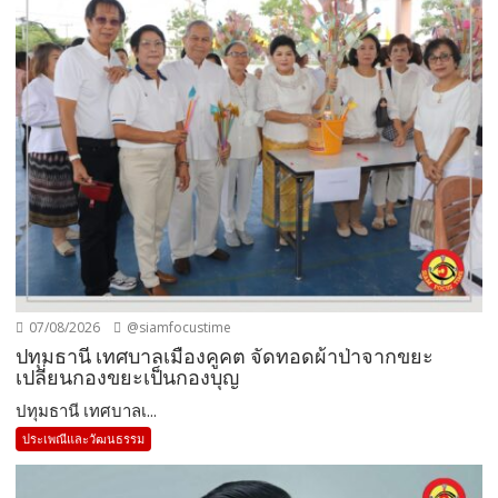
07/08/2026
@siamfocustime
ปทุมธานี เทศบาลเมืองคูคต จัดทอดผ้าป่าจากขยะ
เปลี่ยนกองขยะเป็นกองบุญ
ปทุมธานี เทศบาลเ...
ประเพณีและวัฒนธรรม