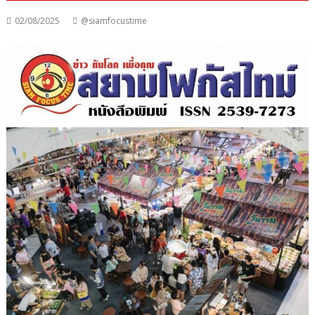
02/08/2025
@siamfocustime