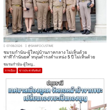
07/08/2026
@SIAMFOCUSTIME
ชมรมกำนัน-ผู้ใหญ่บ้านภาคกลาง ไม่เห็นด้วย
ท่าที’กำนันยศ’ หนุนดำรงตำแหน่ง 5 ปี ไม่เห็นด้วย
ชมรมกำนัน-ผู้ใหญ...
การเมือง
ข่าวประชาสัมพันธ์