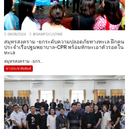
08/08/2026
@SIAMFOCUSTIME
สมุทรสงคราม -ยกระดับความปลอดภัยทางทะเล ฝึกคน
ประจำเรือปฐมพยาบาล-CPR พร้อมทักษะเอาตัวรอดใน
ทะเล
สมุทรสงคราม -ยกร...
ข่าวประชาสัมพันธ์