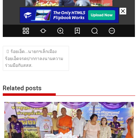
แนะแนว
ร้อยเอ็ด…นายกฯเล็กเมือง
เรื่อง
ร้อยเอ็ดจรดปากกาลงนามความ
ร่วมมือกับสสส.
Related posts