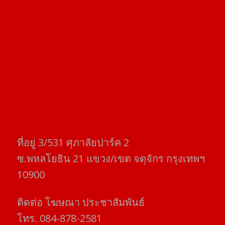
ที่อยู่​ 3/531​ ศุภาลัยปาร์ค​ 2
ซ.พหลโยธิน​ 21​ แขวง/เขต​ จตุจักร​ กรุงเทพฯ
10900
ติดต่อ​ โฆษณา​ ประชาสัมพันธ์
โทร​. 084-878-2581