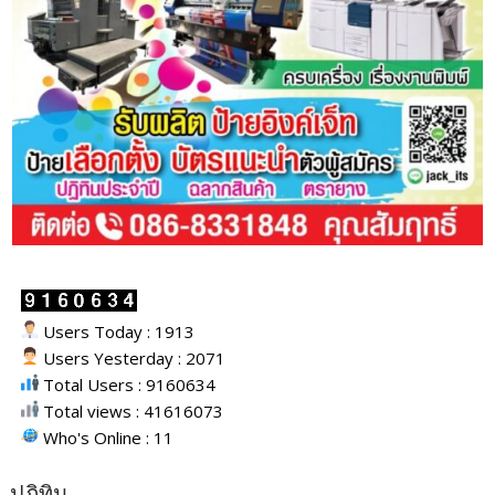
Users Today : 1913
Users Yesterday : 2071
Total Users : 9160634
Total views : 41616073
Who's Online : 11
ปฎิทิน