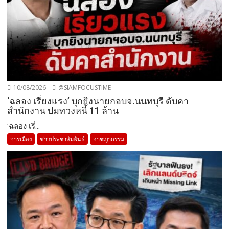
10/08/2026
@SIAMFOCUSTIME
‘ฉลอง เรี่ยงแรง’ บุกยิงนายกอบจ.นนทบุรี ดับคา
สำนักงาน ปมทวงหนี้ 11 ล้าน
‘ฉลอง เรี่...
การเมือง
ข่าวประชาสัมพันธ์
อาชญากรรม