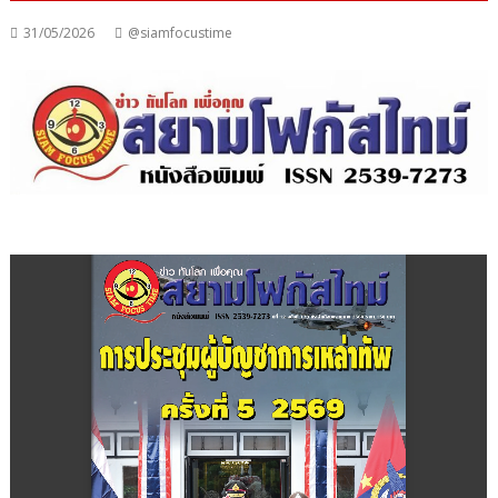
31/05/2026
@siamfocustime