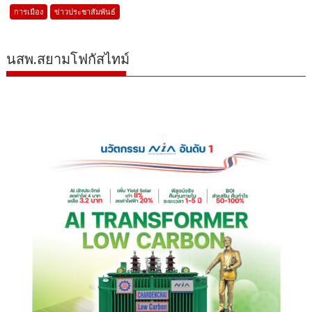
การเมือง
ข่าวประชาสัมพันธ์
นสพ.สยามโฟกัสไทม์