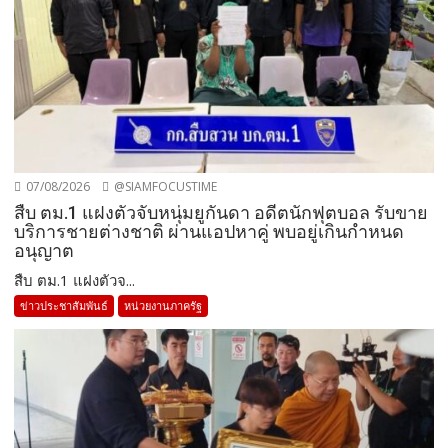
07/08/2026
@SIAMFOCUSTIME
สืบ ตม.1 แฝงตัวจับหนุ่มยูกันดา อดีตนักฟุตบอล รับขาย
บริการชายต่างชาติ ผ่านแอปหาคู่ พบอยู่เกินกำหนด
อนุญาต
สืบ ตม.1 แฝงตัวจ...
ข่าวประชาสัมพันธ์
หน่วยงานภาครัฐ