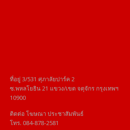
ที่อยู่​ 3/531​ ศุภาลัยปาร์ค​ 2
ซ.พหลโยธิน​ 21​ แขวง/เขต​ จตุจักร​ กรุงเทพฯ
10900
ติดต่อ​ โฆษณา​ ประชาสัมพันธ์
โทร​. 084-878-2581