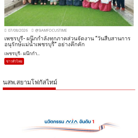
07/08/2026
@SIAMFOCUSTIME
เพชรบุรี- ผนึกกำลังทุกภาคส่วนจัดงาน “วันสืบสานการ
อนุรักษ์แม่น้ำเพชรบุรี” อย่างคึกคัก
เพชรบุรี- ผนึกกำ...
ข่าวทั่วไทย
นสพ.สยามโฟกัสไทม์