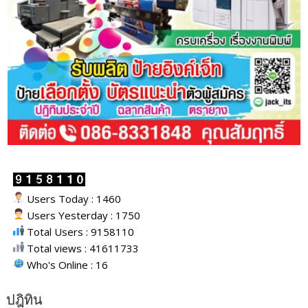
Users Today : 1460
Users Yesterday : 1750
Total Users : 9158110
Total views : 41611733
Who's Online : 16
ปฎิทิน