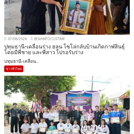
07/08/2026
@SIAMFOCUSTIME
ปทุมธานี-เคลื่อนร่าง ฮลุน โซโล่กลับบ้านเกิดกาฬสินธุ์
โดยมีพี่ชาย และพี่สาว ไปรอรับร่าง
ปทุมธานี-เคลื่อน...
ข่าวทั่วไทย