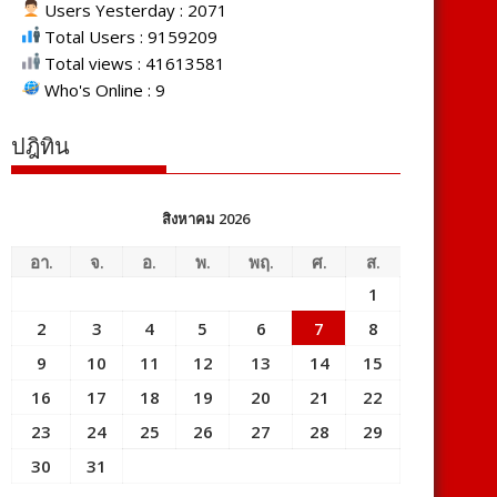
Users Yesterday : 2071
Total Users : 9159209
Total views : 41613581
Who's Online : 9
ปฎิทิน
สิงหาคม 2026
อา.
จ.
อ.
พ.
พฤ.
ศ.
ส.
1
2
3
4
5
6
7
8
9
10
11
12
13
14
15
16
17
18
19
20
21
22
23
24
25
26
27
28
29
30
31