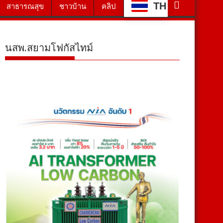
TH
สาธารณสุข
ชาวบ้าน
คลิป
นสพ.สยามโฟกัสไทม์