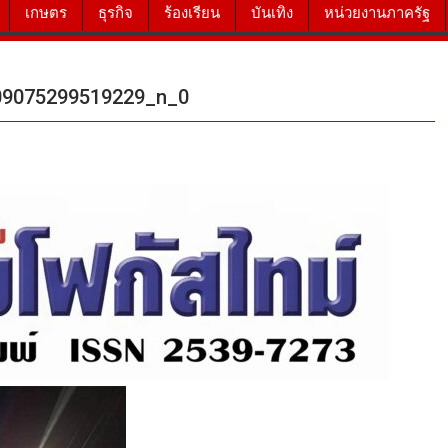
เกษตร
ธุรกิจ
ร้องเรียน
บันเทิง
หน่วยงานภาครัฐ
09075299519229_n_0