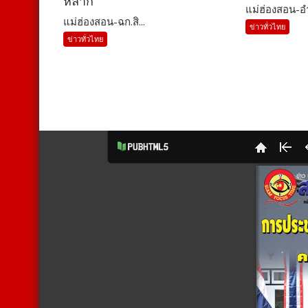
หลาก
แม่ฮ่องสอน-อำ
แม่ฮ่องสอน-ฉก.สิ...
ข่าวทั่วไทย
ข่าวทั่วไทย