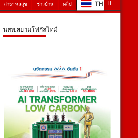
TH
สาธารณสุข
ชาวบ้าน
คลิป
นสพ.สยามโฟกัสไทม์