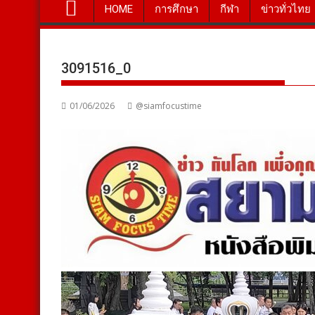
HOME
การศึกษา
กีฬา
ข่าวทั่วไทย
3091516_0
01/06/2026
@siamfocustime