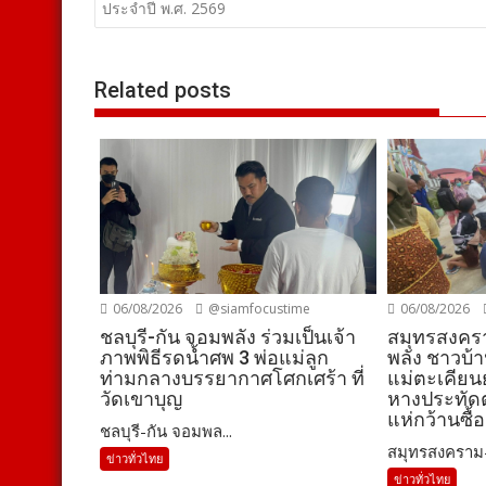
ประจำปี พ.ศ. 2569
Related posts
06/08/2026
@siamfocustime
06/08/2026
ชลบุรี-กัน จอมพลัง ร่วมเป็นเจ้า
สมุทรสงคร
ภาพพิธีรดน้ำศพ 3 พ่อแม่ลูก
พลัง ชาวบ้
ท่ามกลางบรรยากาศโศกเศร้า ที่
แม่ตะเคียนย
วัดเขาบุญ
หางประทัดต
แห่กว้านซื้อ
ชลบุรี-กัน จอมพล...
สมุทรสงคราม- 
ข่าวทั่วไทย
ข่าวทั่วไทย