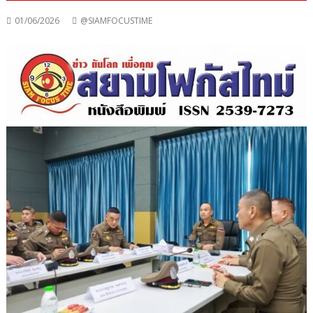
01/06/2026
@SIAMFOCUSTIME