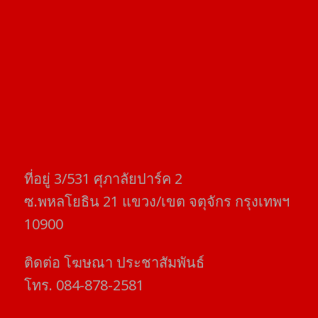
ที่อยู่​ 3/531​ ศุภาลัยปาร์ค​ 2
ซ.พหลโยธิน​ 21​ แขวง/เขต​ จตุจักร​ กรุงเทพฯ
10900
ติดต่อ​ โฆษณา​ ประชาสัมพันธ์
โทร​. 084-878-2581