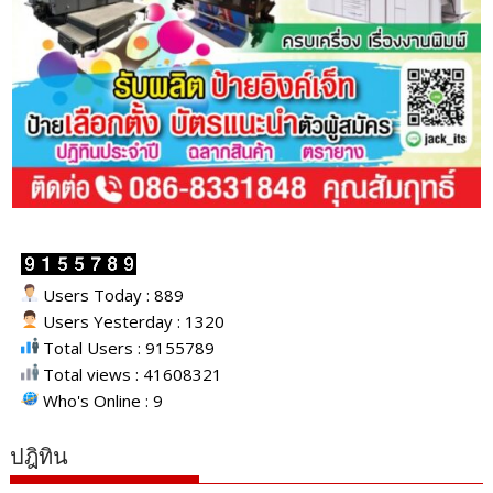
Users Today : 889
Users Yesterday : 1320
Total Users : 9155789
Total views : 41608321
Who's Online : 9
ปฎิทิน