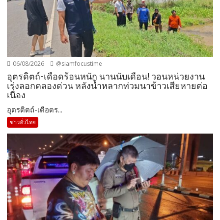
06/08/2026
@siamfocustime
อุตรดิตถ์-เดือดร้อนหนัก นานนับเดือน! วอนหน่วยงาน
เร่งลอกคลองด่วน หลังน้ำหลากท่วมนาข้าวเสียหายต่อ
เนื่อง
อุตรดิตถ์-เดือดร...
ข่าวทั่วไทย