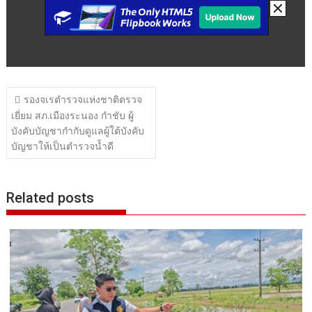
แนะแนว
รองจเรตำรวจแห่งชาติตรวจ
เรื่อง
เยี่ยม สภ.เมืองระนอง กำชับ ผู้
บังคับบัญชากำกับดูแลผู้ใต้บังคับ
บัญชาให้เป็นตำรวจน้ำดี
Related posts