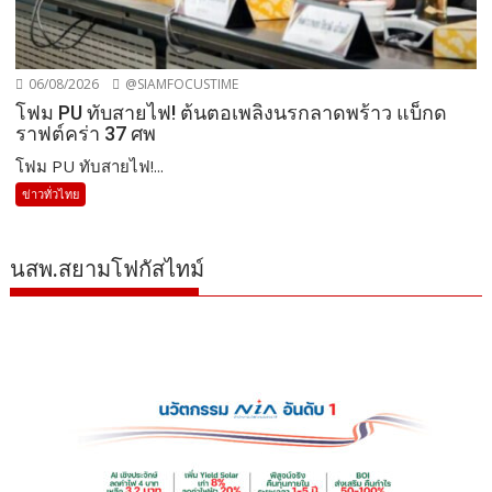
06/08/2026
@SIAMFOCUSTIME
โฟม PU ทับสายไฟ! ต้นตอเพลิงนรกลาดพร้าว แบ็กด
ราฟต์คร่า 37 ศพ
โฟม PU ทับสายไฟ!...
ข่าวทั่วไทย
นสพ.สยามโฟกัสไทม์