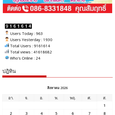
Users Today : 963
Users Yesterday : 1930
Total Users : 9161614
Total views : 41618682
Who's Online : 24
ปฎิทิน
สิงหาคม 2026
อา.
จ.
อ.
พ.
พฤ.
ศ.
ส.
1
2
3
4
5
6
7
8