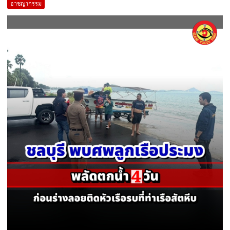
อาชญากรรม