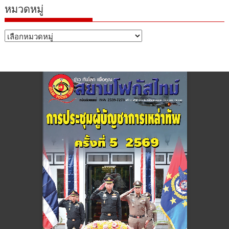
หมวดหมู่
หมวด
หมู่