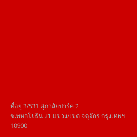
ที่อยู่​ 3/531​ ศุภาลัยปาร์ค​ 2
ซ.พหลโยธิน​ 21​ แขวง/เขต​ จตุจักร​ กรุงเทพฯ
10900