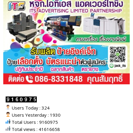
Users Today : 324
Users Yesterday : 1930
Total Users : 9160975
Total views : 41616658