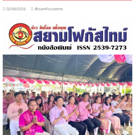
02/06/2026
@siamfocustime