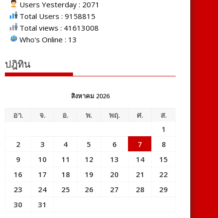
Users Yesterday : 2071
Total Users : 9158815
Total views : 41613008
Who's Online : 13
ปฎิทิน
สิงหาคม 2026
อา.
จ.
อ.
พ.
พฤ.
ศ.
ส.
1
2
3
4
5
6
7
8
9
10
11
12
13
14
15
16
17
18
19
20
21
22
23
24
25
26
27
28
29
30
31