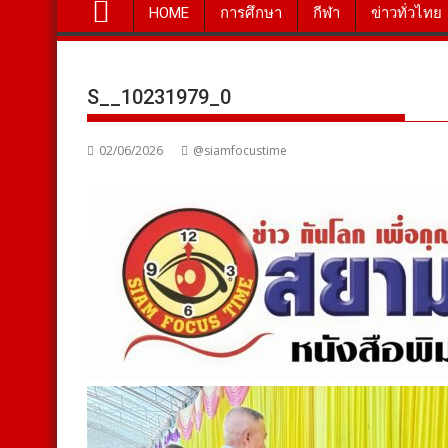
HOME
การศึกษา
กีฬา
ข่าวทั่วไทย
S__10231979_0
02/06/2026
@siamfocustime