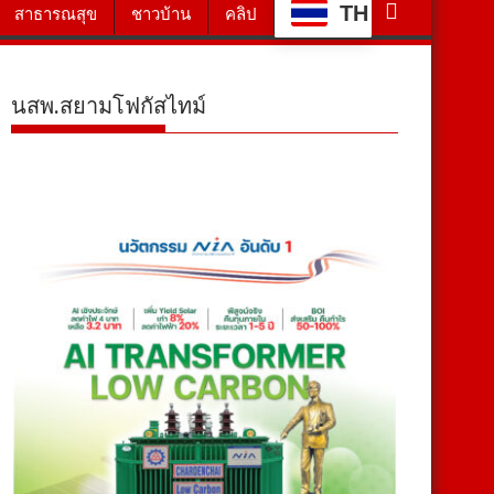
TH
สาธารณสุข
ชาวบ้าน
คลิป
นสพ.สยามโฟกัสไทม์