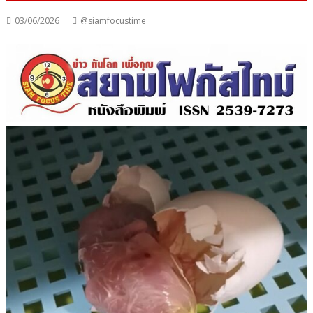
03/06/2026
@siamfocustime