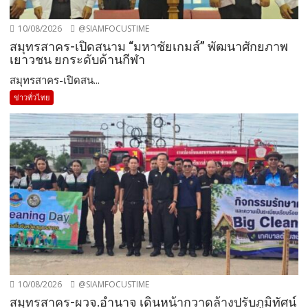
10/08/2026
@SIAMFOCUSTIME
สมุทรสาคร-เปิดสนาม “มหาชัยเกมส์” พัฒนาศักยภาพ
เยาวชน ยกระดับด้านกีฬา
สมุทรสาคร-เปิดสน...
ข่าวทั่วไทย
10/08/2026
@SIAMFOCUSTIME
สมุทรสาคร-ผวจ.อำนาจ เดินหน้ากวาดล้างปรับภูมิทัศน์