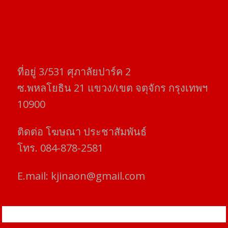
ที่อยู่​ 3/531​ ศุภาลัยปาร์ค​ 2
ซ.พหลโยธิน​ 21​ แขวง/เขต​ จตุจักร​ กรุงเทพฯ
10900
ติดต่อ​ โฆษณา​ ประชาสัมพันธ์
โทร​. 084-878-2581
E.mail:
kjinaon@gmail.com
สยามโฟกัสไทม์ © ข่าว ทันโลก เพื่อคุณ