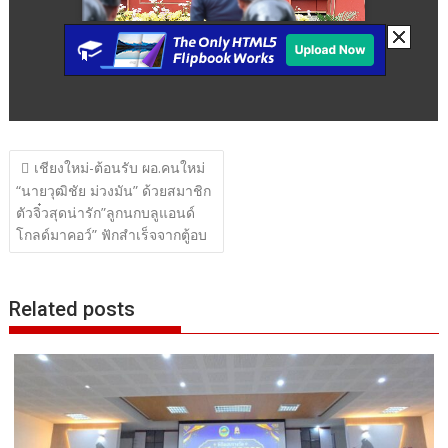
แนะแนว
เชียงใหม่-ต้อนรับ ผอ.คนใหม่
เรื่อง
“นายวุฒิชัย ม่วงมัน” ด้วยสมาชิก
ตัวจิ๋วสุดน่ารัก”ลูกนกบลูแอนด์
โกลด์มาคอว์” ฟักสำเร็จจากตู้อบ
Related posts