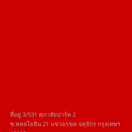
ที่อยู่​ 3/531​ ศุภาลัยปาร์ค​ 2
ซ.พหลโยธิน​ 21​ แขวง/เขต​ จตุจักร​ กรุงเทพฯ