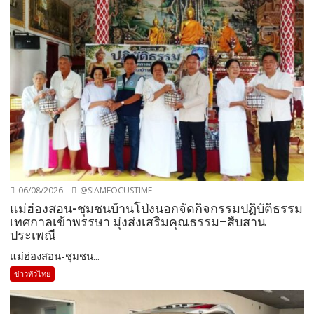
06/08/2026
@SIAMFOCUSTIME
แม่ฮ่องสอน-ชุมชนบ้านโป่งนอกจัดกิจกรรมปฏิบัติธรรม
เทศกาลเข้าพรรษา มุ่งส่งเสริมคุณธรรม–สืบสาน
ประเพณี
แม่ฮ่องสอน-ชุมชน...
ข่าวทั่วไทย