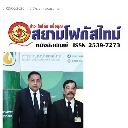
03/06/2026
@siamfocustime