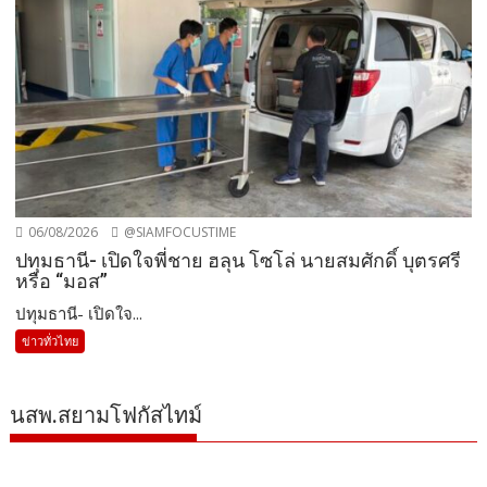
06/08/2026
@SIAMFOCUSTIME
ปทุมธานี- เปิดใจพี่ชาย ฮลุน โซโล่ นายสมศักดิ์ บุตรศรี
หรือ “มอส”
ปทุมธานี- เปิดใจ...
ข่าวทั่วไทย
นสพ.สยามโฟกัสไทม์