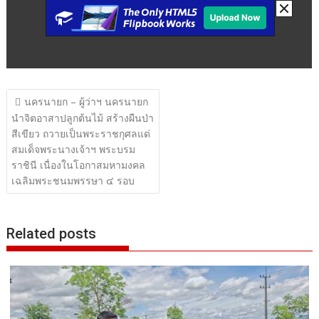
แนะแนว
นครนายก – ผู้ว่าฯ นครนายก
เรื่อง
นำจิตอาสาปลูกต้นไม้ สร้างผืนป่า
สีเขียว ถวายเป็นพระราชกุศลแด่
สมเด็จพระนางเจ้าฯ พระบรม
ราชินี เนื่องในโอกาสมหามงคล
เฉลิมพระชนมพรรษา ๔ รอบ
Related posts