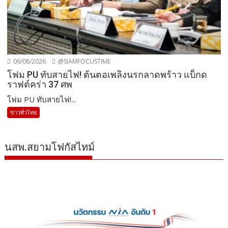
06/08/2026
@SIAMFOCUSTIME
โฟม PU ทับสายไฟ! ต้นตอเพลิงนรกลาดพร้าว แบ็กด
ราฟต์คร่า 37 ศพ
โฟม PU ทับสายไฟ!...
ข่าวทั่วไทย
นสพ.สยามโฟกัสไทม์