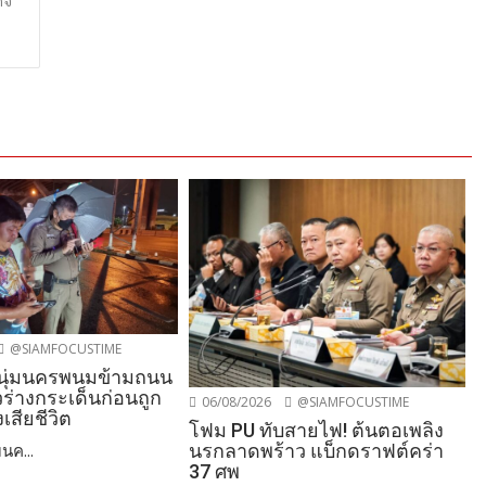
็จ
@SIAMFOCUSTIME
หนุ่มนครพนมข้ามถนน
ยวร่างกระเด็นก่อนถูก
06/08/2026
@SIAMFOCUSTIME
เสียชีวิต
โฟม PU ทับสายไฟ! ต้นตอเพลิง
นรกลาดพร้าว แบ็กดราฟต์คร่า
นค...
37 ศพ