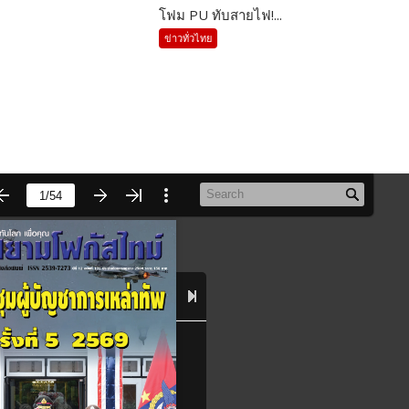
โฟม PU ทับสายไฟ!...
ข่าวทั่วไทย