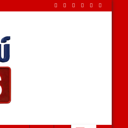
ังน้ำหลากท่วมนาข้าวเสียหายต่อเนื่อง