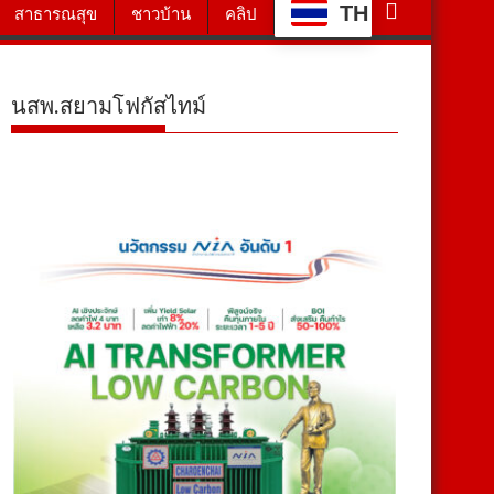
TH
สาธารณสุข
ชาวบ้าน
คลิป
นสพ.สยามโฟกัสไทม์