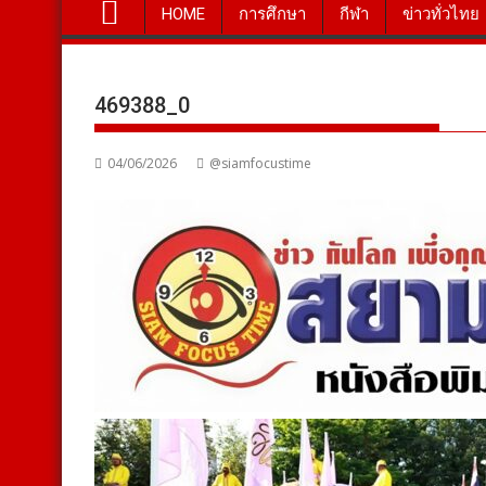
HOME
การศึกษา
กีฬา
ข่าวทั่วไทย
469388_0
04/06/2026
@siamfocustime