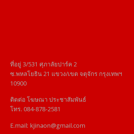
ที่อยู่​ 3/531​ ศุภาลัยปาร์ค​ 2
ซ.พหลโยธิน​ 21​ แขวง/เขต​ จตุจักร​ กรุงเทพฯ
10900
ติดต่อ​ โฆษณา​ ประชาสัมพันธ์
โทร​. 084-878-2581
E.mail:
kjinaon@gmail.com