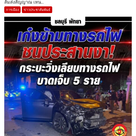
ส้มส่งสัญญาณ เหน...
การเมือง
ข่าวประชาสัมพันธ์