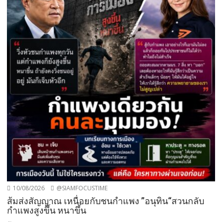
10/08/2026
@SIAMFOCUSTIME
ส้มส่งสัญญาณ เหนื่อยกับชนกำแพง ”อนุทิน“สวนกลับ
กำแพงสูงขึ้น หนาขึ้น