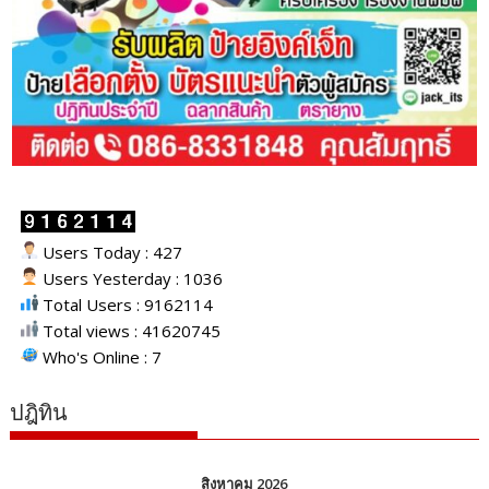
Users Today : 427
Users Yesterday : 1036
Total Users : 9162114
Total views : 41620745
Who's Online : 7
ปฎิทิน
สิงหาคม 2026