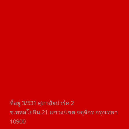
ที่อยู่​ 3/531​ ศุภาลัยปาร์ค​ 2
ซ.พหลโยธิน​ 21​ แขวง/เขต​ จตุจักร​ กรุงเทพฯ
10900