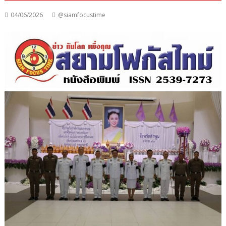
04/06/2026
@siamfocustime