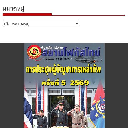
หมวดหมู่
หมวด
หมู่