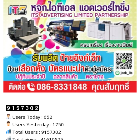
Users Today : 652
Users Yesterday : 1750
Total Users : 9157302
Total views : 41610575