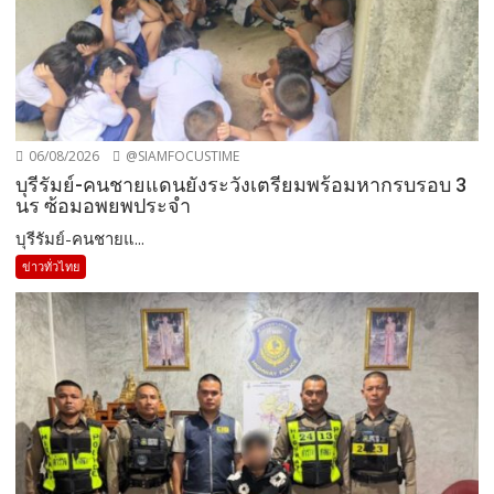
06/08/2026
@SIAMFOCUSTIME
บุรีรัมย์-คนชายแดนยังระวังเตรียมพร้อมหากรบรอบ 3
นร ซ้อมอพยพประจำ
บุรีรัมย์-คนชายแ...
ข่าวทั่วไทย