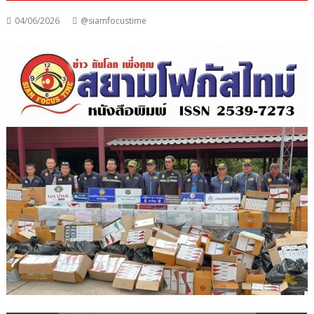
04/06/2026
@siamfocustime