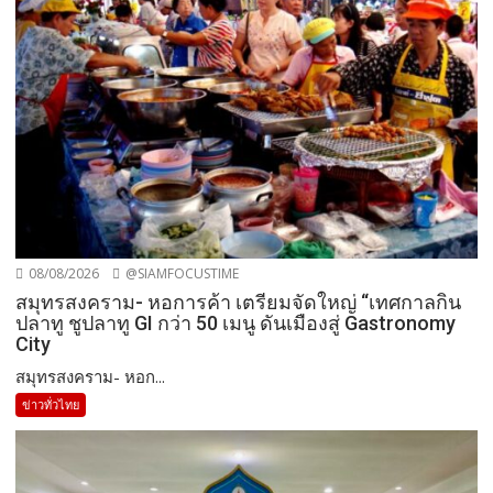
08/08/2026
@SIAMFOCUSTIME
สมุทรสงคราม- หอการค้า เตรียมจัดใหญ่ “เทศกาลกิน
ปลาทู ชูปลาทู GI กว่า 50 เมนู ดันเมืองสู่ Gastronomy
City
สมุทรสงคราม- หอก...
ข่าวทั่วไทย