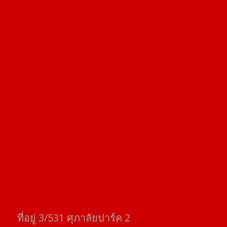
ที่อยู่​ 3/531​ ศุภาลัยปาร์ค​ 2