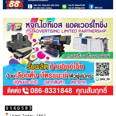
Users Today : 1862