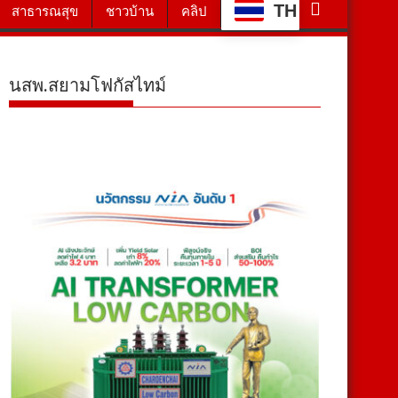
TH
สาธารณสุข
ชาวบ้าน
คลิป
นสพ.สยามโฟกัสไทม์