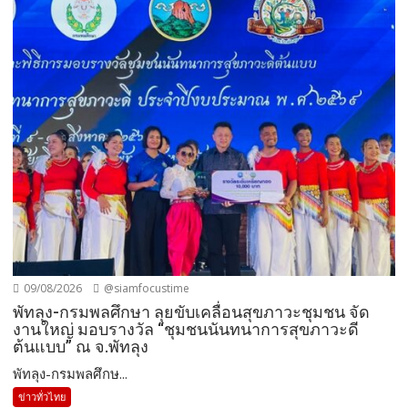
09/08/2026
@siamfocustime
พัทลุง-กรมพลศึกษา ลุยขับเคลื่อนสุขภาวะชุมชน จัด
งานใหญ่ มอบรางวัล “ชุมชนนันทนาการสุขภาวะดี
ต้นแบบ” ณ จ.พัทลุง
พัทลุง-กรมพลศึกษ...
ข่าวทั่วไทย