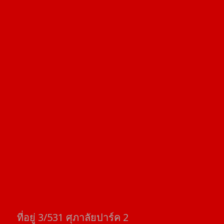
ที่อยู่​ 3/531​ ศุภาลัยปาร์ค​ 2