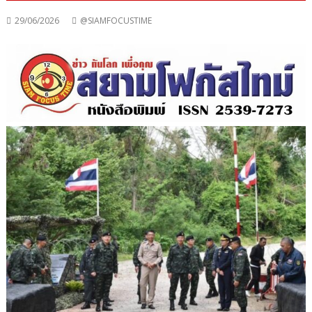
29/06/2026
@SIAMFOCUSTIME