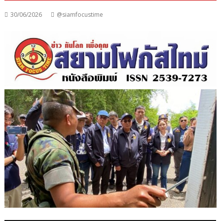
30/06/2026
@siamfocustime