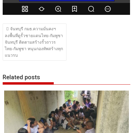
แนะแนว
จันทบุรี กมธ.ความมั่นคงฯ
เรื่อง
ลงพื้นที่ดูรั้วชายแดนไทย-กัมพูชา
จันทบุรี ติดตามสร้างรั้วถาวร
ไทย-กัมพูชา หนุนกองทัพสร้างทุก
แนวรบ
Related posts