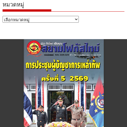
หมวดหมู่
หมวด
หมู่