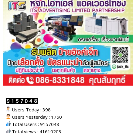
Users Today : 398
Users Yesterday : 1750
Total Users : 9157048
Total views : 41610203