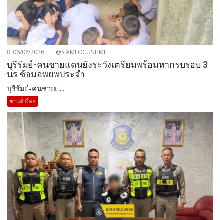
06/08/2026
@SIAMFOCUSTIME
บุรีรัมย์-คนชายแดนยังระวังเตรียมพร้อมหากรบรอบ 3
นร ซ้อมอพยพประจำ
บุรีรัมย์-คนชายแ...
ข่าวทั่วไทย