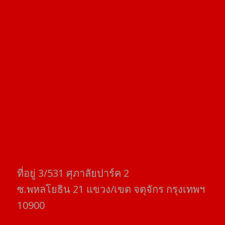
ที่อยู่​ 3/531​ ศุภาลัยปาร์ค​ 2
ซ.พหลโยธิน​ 21​ แขวง/เขต​ จตุจักร​ กรุงเทพฯ
10900