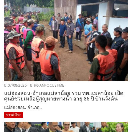
07/08/2026
@SIAMFOCUSTIME
แม่ฮ่องสอน-อำเภอแม่ลาน้อย ร่วม ทต.แม่ลาน้อย เปิด
ศูนย์ช่วยเหลือผู้สูญหายทางน้ำ อายุ 35 ปี บ้านวังคัน
แม่ฮ่องสอน-อำเภอ...
ข่าวทั่วไทย