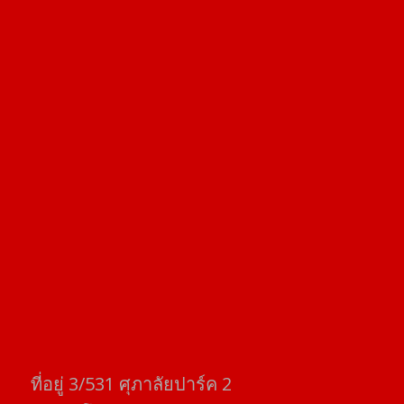
ที่อยู่​ 3/531​ ศุภาลัยปาร์ค​ 2