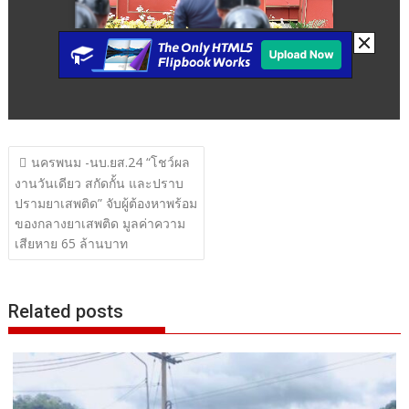
แนะแนว
นครพนม -นบ.ยส.24 “โชว์ผล
เรื่อง
งานวันเดียว สกัดกั้น และปราบ
ปรามยาเสพติด” จับผู้ต้องหาพร้อม
ของกลางยาเสพติด มูลค่าความ
เสียหาย 65 ล้านบาท
Related posts