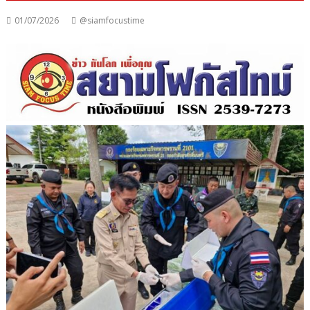
01/07/2026
@siamfocustime