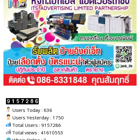
Users Today : 636
Users Yesterday : 1750
Total Users : 9157286
Total views : 41610553