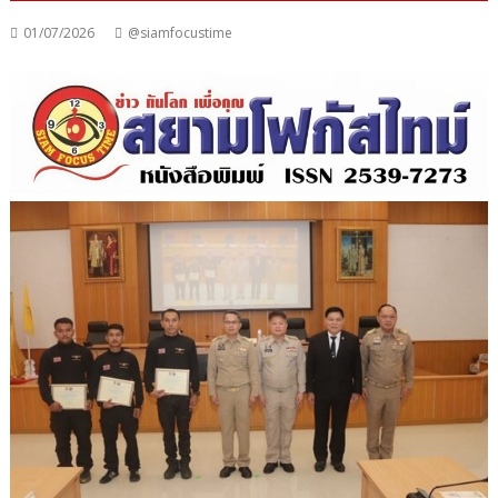
01/07/2026
@siamfocustime