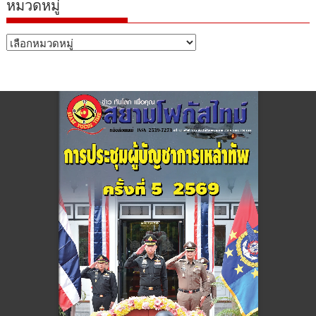
หมวดหมู่
หมวด
หมู่