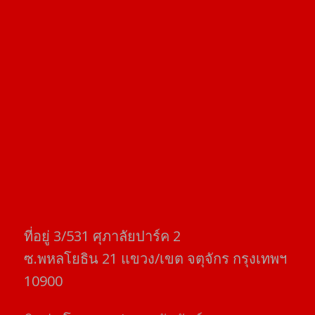
ที่อยู่​ 3/531​ ศุภาลัยปาร์ค​ 2
ซ.พหลโยธิน​ 21​ แขวง/เขต​ จตุจักร​ กรุงเทพฯ
10900