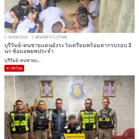
06/08/2026
@SIAMFOCUSTIME
บุรีรัมย์-คนชายแดนยังระวังเตรียมพร้อมหากรบรอบ 3
นร ซ้อมอพยพประจำ
บุรีรัมย์-คนชายแ...
ข่าวทั่วไทย