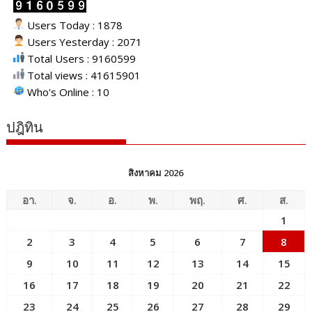
Users Today : 1878
Users Yesterday : 2071
Total Users : 9160599
Total views : 41615901
Who's Online : 10
ปฎิทิน
สิงหาคม 2026
อา.
จ.
อ.
พ.
พฤ.
ศ.
ส.
1
2
3
4
5
6
7
8
9
10
11
12
13
14
15
16
17
18
19
20
21
22
23
24
25
26
27
28
29