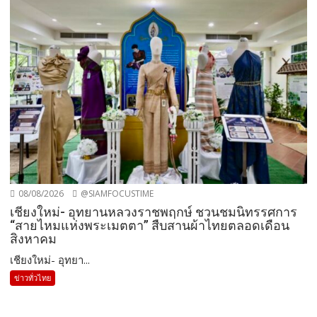
08/08/2026
@SIAMFOCUSTIME
เชียงใหม่- อุทยานหลวงราชพฤกษ์ ชวนชมนิทรรศการ
“สายไหมแห่งพระเมตตา” สืบสานผ้าไทยตลอดเดือน
สิงหาคม
เชียงใหม่- อุทยา...
ข่าวทั่วไทย