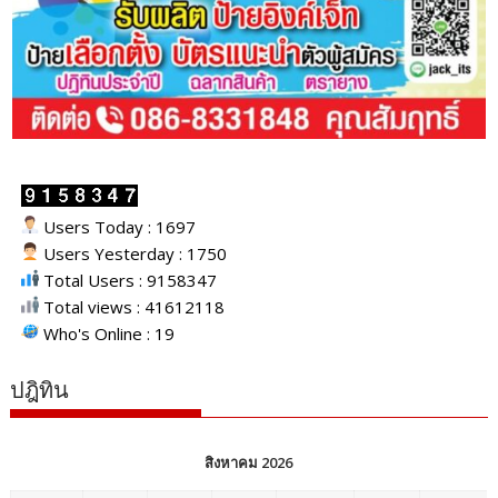
Users Today : 1697
Users Yesterday : 1750
Total Users : 9158347
Total views : 41612118
Who's Online : 19
ปฎิทิน
สิงหาคม 2026