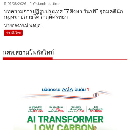
07/08/2026
@siamfocustime
บทความการปฏิรูปประเทศ ”7 สิงหา วันรพี“ อุดมคตินัก
กฎหมายภายใต้วิกฤติศรัทธา
นายอลงกรณ์ พลบุต...
ข่าวทั่วไทย
นสพ.สยามโฟกัสไทม์