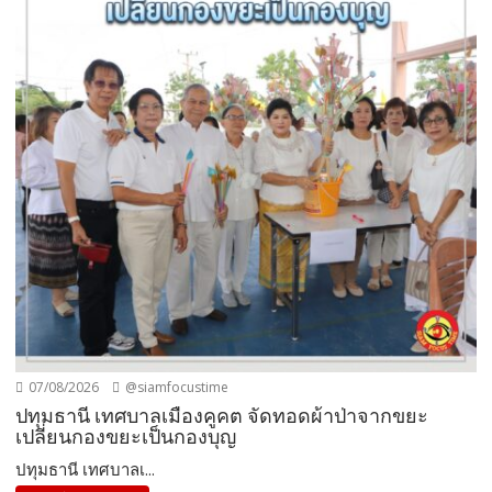
07/08/2026
@siamfocustime
ปทุมธานี เทศบาลเมืองคูคต จัดทอดผ้าป่าจากขยะ
เปลี่ยนกองขยะเป็นกองบุญ
ปทุมธานี เทศบาลเ...