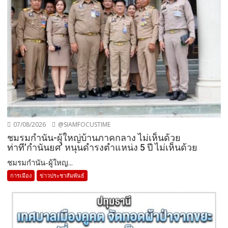
07/08/2026
@SIAMFOCUSTIME
ชมรมกำนัน-ผู้ใหญ่บ้านภาคกลาง ไม่เห็นด้วย
ท่าที’กำนันยศ’ หนุนดำรงตำแหน่ง 5 ปี ไม่เห็นด้วย
ชมรมกำนัน-ผู้ใหญ...
การเมือง
ข่าวประชาสัมพันธ์