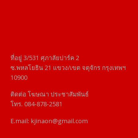
ที่อยู่​ 3/531​ ศุภาลัยปาร์ค​ 2
ซ.พหลโยธิน​ 21​ แขวง/เขต​ จตุจักร​ กรุงเทพฯ
10900
ติดต่อ​ โฆษณา​ ประชาสัมพันธ์
โทร​. 084-878-2581
E.mail:
kjinaon@gmail.com