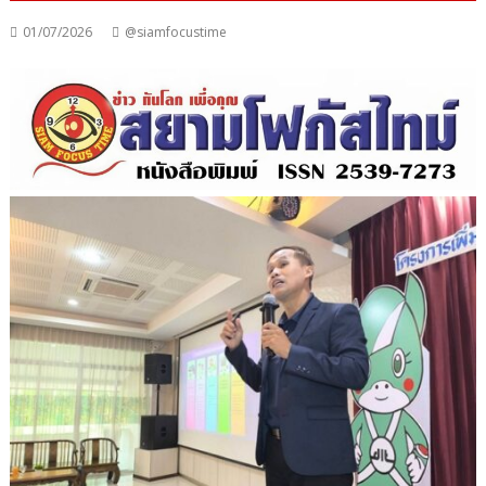
01/07/2026
@siamfocustime