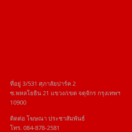
ที่อยู่​ 3/531​ ศุภาลัยปาร์ค​ 2
ซ.พหลโยธิน​ 21​ แขวง/เขต​ จตุจักร​ กรุงเทพฯ
10900
ติดต่อ​ โฆษณา​ ประชาสัมพันธ์
โทร​. 084-878-2581