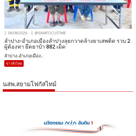
06/08/2026
@SIAMFOCUSTIME
ลำปาง-อำเภอเมืองลำปางลุยกวาดล้างยาเสพติด รวบ 2
ผู้ต้องหา ยึดยาบ้า 882 เม็ด
ลำปาง-อำเภอเมือง...
ข่าวทั่วไทย
นสพ.สยามโฟกัสไทม์