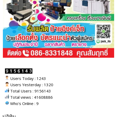
Users Today : 1243
Users Yesterday : 1320
Total Users : 9156143
Total views : 41608886
Who's Online : 9
ปฎิทิน