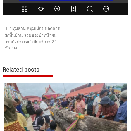
แนะแนว
ปทุมธานี สี่มุมเมืองเปิดตลาด
เรื่อง
ผักพื้นบ้าน รวมของป่าหน้าฝน
จากทั่วประเทศ เปิดบริการ 24
ชั่วโมง
Related posts