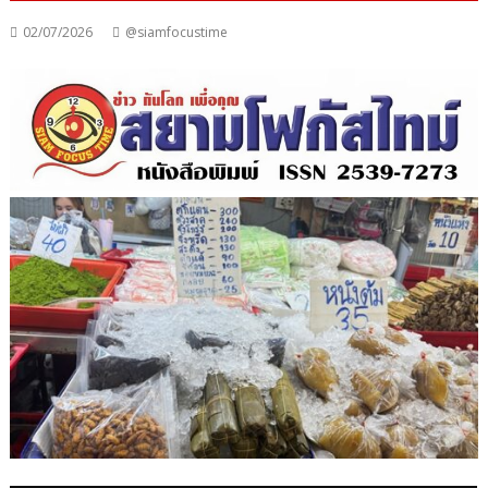
02/07/2026
@siamfocustime