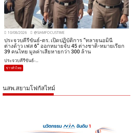
10/08/2026
@SIAMFOCUSTIME
ประจวบคีรีขันธ์-ตร. เปิดปฏิบัติการ “ทลายนอมินี
ต่างด้าว เฟส 6” ออกหมายจับ 45 ต่างชาติ-หมายเรียก
39 คนไทย มูลค่าเสียหายกว่า 300 ล้าน
ประจวบคีรีขันธ์-...
ข่าวทั่วไทย
นสพ.สยามโฟกัสไทม์