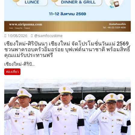
10/08/2026
@siamfocustime
เชียงใหม่-ศิริปันนา เชียงใหม่ จัดโปรโมชั่นวันแม่ 2569
ชวนพาครอบครัวอิ่มอร่อย บุฟเฟต์นานาชาติ พร้อมสิทธิ์
คุณแม่รับประทานฟรี
เชียงใหม่-ศิริปั...
ท่องเที่ยว