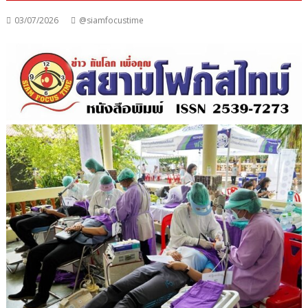
03/07/2026
@siamfocustime