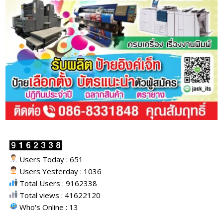
Users Today : 651
Users Yesterday : 1036
Total Users : 9162338
Total views : 41622120
Who's Online : 13