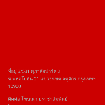
ที่อยู่​ 3/531​ ศุภาลัยปาร์ค​ 2
ซ.พหลโยธิน​ 21​ แขวง/เขต​ จตุจักร​ กรุงเทพฯ
10900
ติดต่อ​ โฆษณา​ ประชาสัมพันธ์