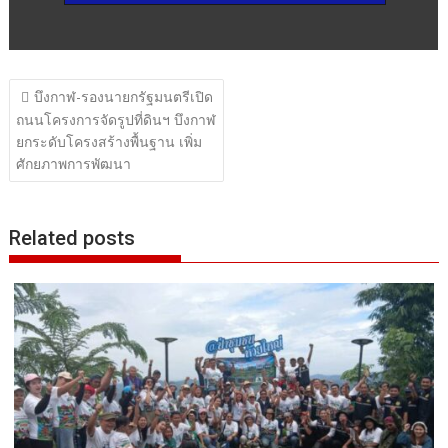
แนะแนว
บึงกาฬ-รองนายกรัฐมนตรีเปิด
เรื่อง
ถนนโครงการจัดรูปที่ดินฯ บึงกาฬ
ยกระดับโครงสร้างพื้นฐาน เพิ่ม
ศักยภาพการพัฒนา
Related posts