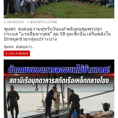
09/08/2026
@SIAMFOCUSTIME
ชุมพร ส่งต่อความสุขรับวันแม่! พลังคนชุมพรปลุก
กระแส “แรลลี่มหากุศล” ลุย 10 จุดเช็กอิน เสริมพลังใจ
ปักหมุดช่วยกลุ่มเปราะบาง
ชุมพร ส่งต่อควา...
ข่าวประชาสัมพันธ์